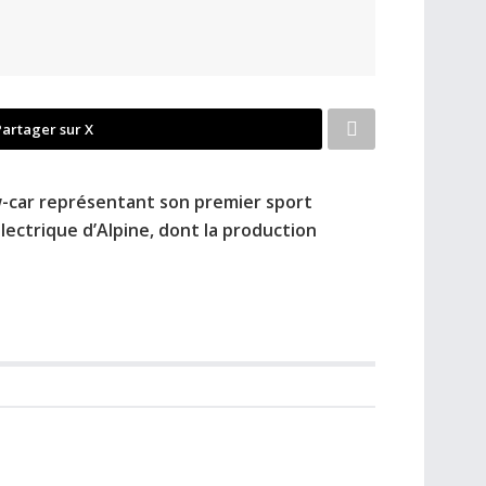
Partager sur X
ow-car représentant son premier sport
ectrique d’Alpine, dont la production