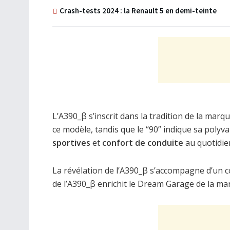
Crash-tests 2024 : la Renault 5 en demi-teinte
L’A390_β s’inscrit dans la tradition de la mar
ce modèle, tandis que le “90” indique sa polyva
sportives
et
confort de conduite
au quotidie
La révélation de l’A390_β s’accompagne d’un 
de l’A390_β enrichit le Dream Garage de la ma