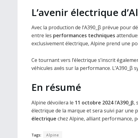
L’avenir électrique d’A
Avec la production de l’A390_β prévue pour d
entre les
performances techniques
attendues
exclusivement électrique, Alpine prend une po
Ce tournant vers l’électrique s’inscrit égalem
véhicules axés sur la performance. L’A390_β s
En résumé
Alpine dévoilera le
11 octobre 2024
l’
A390_β
,
électrique de la marque et sera suivi par une
électrique
chez Alpine, alliant performance, po
Tags:
Alpine