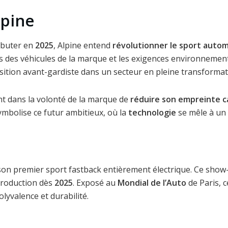
lpine
ébuter en
2025
, Alpine entend
révolutionner le sport autom
 des véhicules de la marque et les exigences environnemen
sition avant-gardiste dans un secteur en pleine transformat
ent dans la volonté de la marque de
réduire son empreinte 
ymbolise ce futur ambitieux, où la
technologie
se mêle à un 
 son premier sport fastback entièrement électrique. Ce show
 production dès
2025
. Exposé au
Mondial de l’Auto
de Paris, c
lyvalence et durabilité.