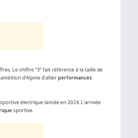
ffres. Le chiffre “3” fait référence à la taille de
ambition d’Alpine d’allier
performances
e sportive électrique lancée en 2024. L’arrivée
trique
sportive.