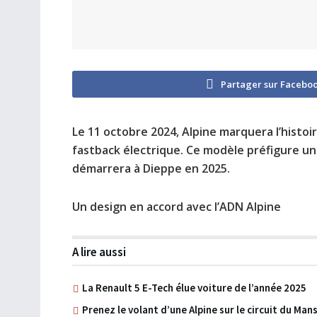
Partager sur Facebo
Le 11 octobre 2024, Alpine marquera l’histoi
fastback électrique. Ce modèle préfigure un
démarrera à Dieppe en 2025.
Un design en accord avec l’ADN Alpine
A lire aussi
La Renault 5 E-Tech élue voiture de l’année 2025
Prenez le volant d’une Alpine sur le circuit du Man