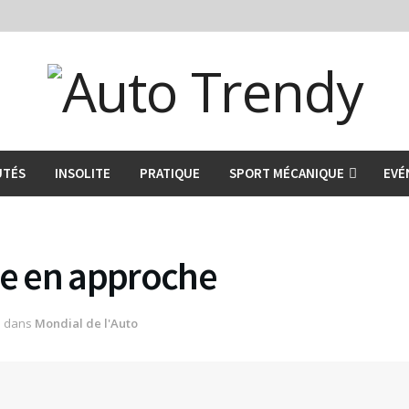
UTÉS
INSOLITE
PRATIQUE
SPORT MÉCANIQUE
EVÉ
ne en approche
dans
Mondial de l'Auto