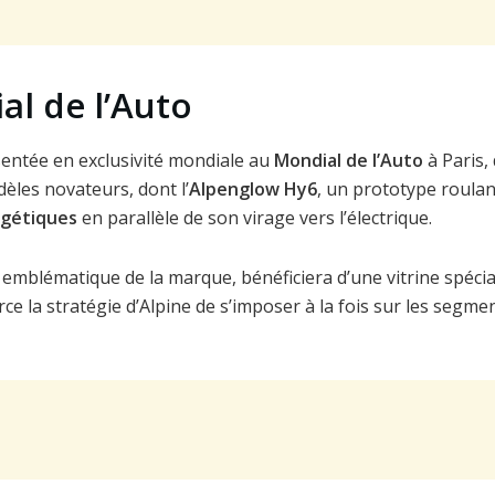
al de l’Auto
sentée en exclusivité mondiale au
Mondial de l’Auto
à Paris,
dèles novateurs, dont l’
Alpenglow Hy6
, un prototype roulan
rgétiques
en parallèle de son virage vers l’électrique.
e emblématique de la marque, bénéficiera d’une vitrine spéci
e la stratégie d’Alpine de s’imposer à la fois sur les segme