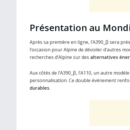
Présentation au Mondi
Après sa première en ligne, l’A390_β sera pré
l’occasion pour Alpine de dévoiler d’autres mo
recherches d’Alpine sur des
alternatives éne
Aux côtés de l’A390_β, l’A110, un autre modèl
personnalisation. Ce double événement renforc
durables
.