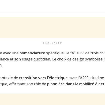
PUBLICITÉ
que avec une
nomenclature
spécifique : le “A” suivi de trois chi
lence et son usage quotidien. Ce choix de design symbolise l’
n.
contexte de
transition vers l’électrique
, avec l’A290, citadin
rque, affirmant son rôle de
pionnière dans la mobilité élec