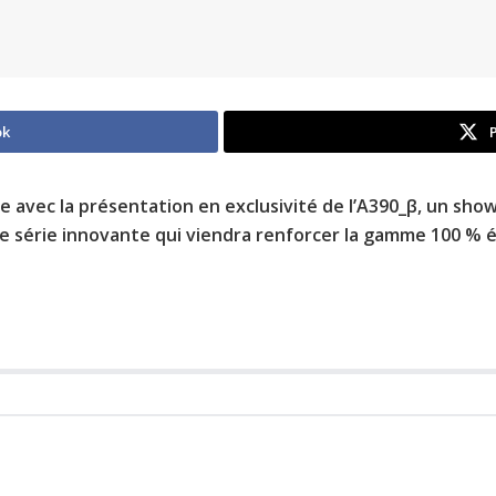
ok
re avec la présentation en exclusivité de l’A390_β, un sh
e série innovante qui viendra renforcer la gamme 100 % él
s