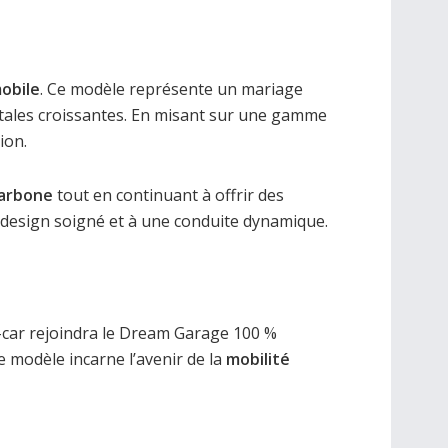
obile
. Ce modèle représente un mariage
tales croissantes. En misant sur une gamme
ion.
carbone
tout en continuant à offrir des
design soigné et à une conduite dynamique.
-car rejoindra le Dream Garage 100 %
e modèle incarne l’avenir de la
mobilité