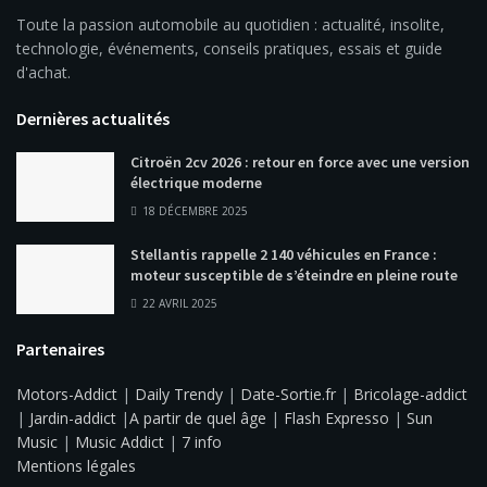
Toute la passion automobile au quotidien : actualité, insolite,
technologie, événements, conseils pratiques, essais et guide
d'achat.
Dernières actualités
Citroën 2cv 2026 : retour en force avec une version
électrique moderne
18 DÉCEMBRE 2025
Stellantis rappelle 2 140 véhicules en France :
moteur susceptible de s’éteindre en pleine route
22 AVRIL 2025
Partenaires
Motors-Addict
|
Daily Trendy
|
Date-Sortie.fr
|
Bricolage-addict
|
Jardin-addict
|
A partir de quel âge
|
Flash Expresso
|
Sun
Music
|
Music Addict
|
7 info
Mentions légales