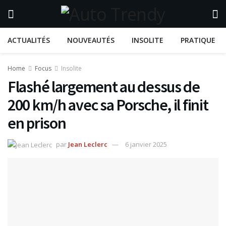
ACTUALITÉS
NOUVEAUTÉS
INSOLITE
PRATIQUE
Home
Focus
Insolite
Flashé largement au dessus de
200 km/h avec sa Porsche, il finit
en prison
par
Jean Leclerc
6 janvier 2025