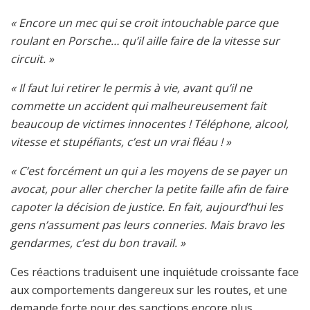
« Encore un mec qui se croit intouchable parce que
roulant en Porsche… qu’il aille faire de la vitesse sur
circuit. »
« Il faut lui retirer le permis à vie, avant qu’il ne
commette un accident qui malheureusement fait
beaucoup de victimes innocentes ! Téléphone, alcool,
vitesse et stupéfiants, c’est un vrai fléau ! »
« C’est forcément un qui a les moyens de se payer un
avocat, pour aller chercher la petite faille afin de faire
capoter la décision de justice. En fait, aujourd’hui les
gens n’assument pas leurs conneries. Mais bravo les
gendarmes, c’est du bon travail. »
Ces réactions traduisent une inquiétude croissante face
aux comportements dangereux sur les routes, et une
demande forte pour des sanctions encore plus