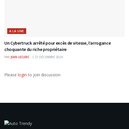
A LA UNE
Un Cybertruck arrêté pour excès de vitesse, l’arrogance
choquante du riche propriétaire
PAR
JEAN LECLERC
27 DÉCEMBRE 2024
Please
login
to join discussion