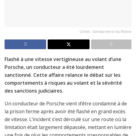
Crédit : Gendarmerie du Rhône
Flashé à une vitesse vertigineuse au volant d’une
Porsche, un conducteur a été lourdement
sanctionné. Cette affaire relance le débat sur les
comportements à risques au volant et la sévérité
des sanctions judiciaires.
Un conducteur de Porsche vient d’être condamné à de
la prison ferme après avoir été flashé en grand excès
de vitesse. L’incident s’est déroulé sur une route où la
limitation était largement dépassée, mettant en lumière
une fois de plus les comportements irresponsables de