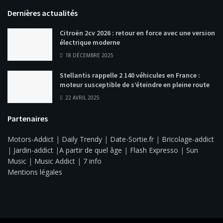
Dernières actualités
Citroën 2cv 2026 : retour en force avec une version
électrique moderne
18 DÉCEMBRE 2025
Stellantis rappelle 2 140 véhicules en France :
moteur susceptible de s’éteindre en pleine route
22 AVRIL 2025
Partenaires
Motors-Addict
|
Daily Trendy
|
Date-Sortie.fr
|
Bricolage-addict
|
Jardin-addict
|
A partir de quel âge
|
Flash Expresso
|
Sun
Music
|
Music Addict
|
7 info
Mentions légales