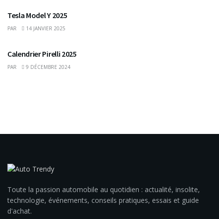
Tesla Model Y 2025
PAR
14 JANVIER 2025
Calendrier Pirelli 2025
PAR
9 DÉCEMBRE 2024
Toute la passion automobile au quotidien : actualité, insolite,
technologie, événements, conseils pratiques, essais et guide
d'achat.