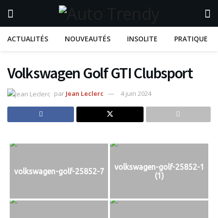
ACTUALITÉS
NOUVEAUTÉS
INSOLITE
PRATIQUE
Volkswagen Golf GTI Clubsport
par
Jean Leclerc
4 juin 2024
volkswagen-golf-25852-1
volkswagen-golf-25852-7
(1)