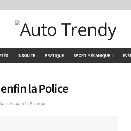
UTÉS
INSOLITE
PRATIQUE
SPORT MÉCANIQUE
EVÉ
enfin la Police
dans
Actualités
,
Pratique