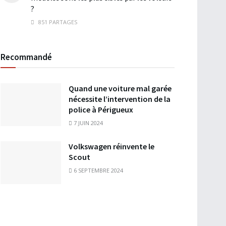
?
851 PARTAGES
Recommandé
Quand une voiture mal garée
nécessite l’intervention de la
police à Périgueux
7 JUIN 2024
Volkswagen réinvente le
Scout
6 SEPTEMBRE 2024