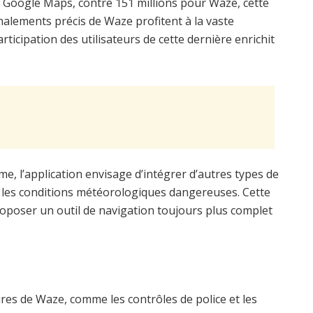
sur Google Maps, contre 151 millions pour Waze, cette
alements précis de Waze profitent à la vaste
icipation des utilisateurs de cette dernière enrichit
e, l’application envisage d’intégrer d’autres types de
 les conditions météorologiques dangereuses. Cette
oposer un outil de navigation toujours plus complet
es de Waze, comme les contrôles de police et les