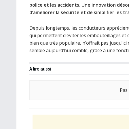
police et les accidents. Une innovation dés
d’améliorer la sécurité et de simplifier les t
Depuis longtemps, les conducteurs apprécient
qui permettent d’éviter les embouteillages et
bien que très populaire, n’offrait pas jusqu’ici
semble aujourd’hui comblé, grâce à une foncti
A lire aussi
Pas