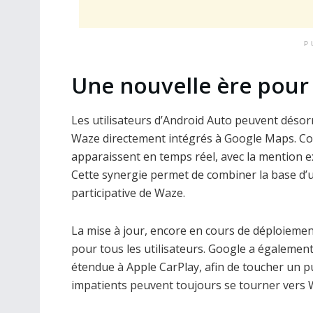
P
Une nouvelle ère pour 
Les utilisateurs d’Android Auto peuvent déso
Waze directement intégrés à Google Maps. Cont
apparaissent en temps réel, avec la mention e
Cette synergie permet de combiner la base d’u
participative de Waze.
La mise à jour, encore en cours de déploieme
pour tous les utilisateurs. Google a égalemen
étendue à Apple CarPlay, afin de toucher un pu
impatients peuvent toujours se tourner vers W