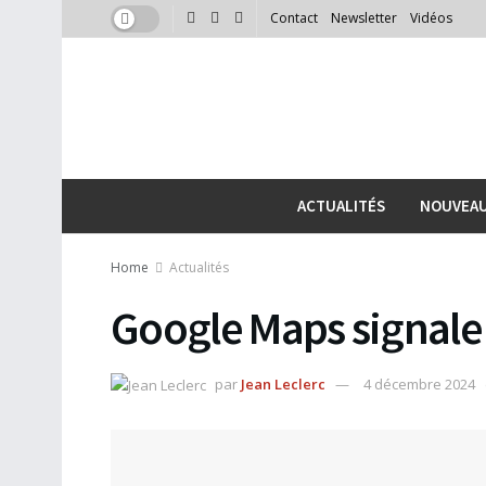
Contact
Newsletter
Vidéos
ACTUALITÉS
NOUVEA
Home
Actualités
Google Maps signale 
par
Jean Leclerc
4 décembre 2024