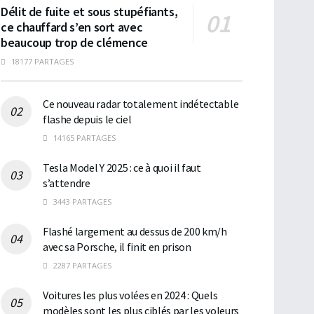
Délit de fuite et sous stupéfiants,
ce chauffard s’en sort avec
beaucoup trop de clémence
18177 PARTAGES
Ce nouveau radar totalement indétectable
flashe depuis le ciel
14165 PARTAGES
Tesla Model Y 2025 : ce à quoi il faut
s’attendre
3443 PARTAGES
Flashé largement au dessus de 200 km/h
avec sa Porsche, il finit en prison
2287 PARTAGES
Voitures les plus volées en 2024 : Quels
modèles sont les plus ciblés par les voleurs