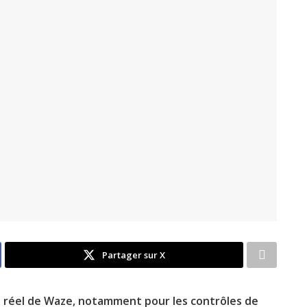
Partager sur X
s réel de Waze, notamment pour les contrôles de