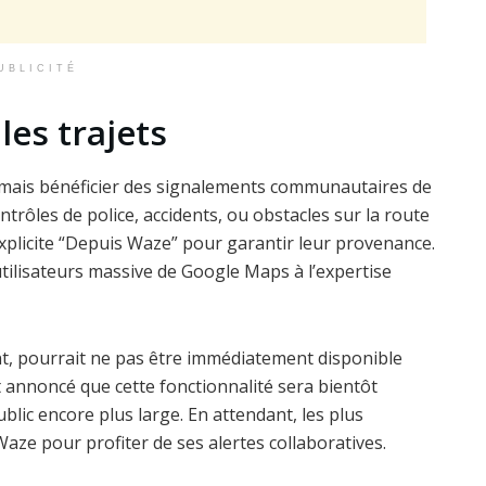
UBLICITÉ
les trajets
rmais bénéficier des signalements communautaires de
rôles de police, accidents, ou obstacles sur la route
xplicite “Depuis Waze” pour garantir leur provenance.
tilisateurs massive de Google Maps à l’expertise
nt, pourrait ne pas être immédiatement disponible
t annoncé que cette fonctionnalité sera bientôt
blic encore plus large. En attendant, les plus
aze pour profiter de ses alertes collaboratives.