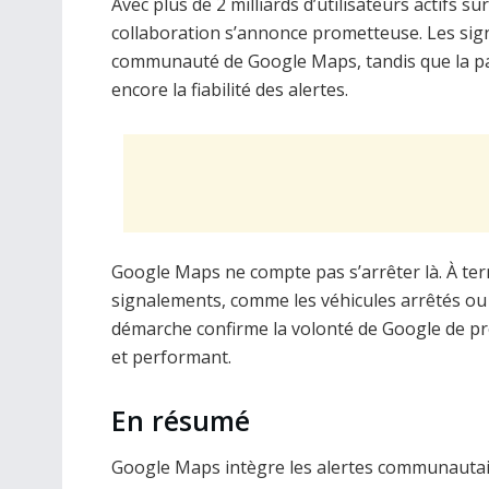
Avec plus de 2 milliards d’utilisateurs actifs 
collaboration s’annonce prometteuse. Les sign
communauté de Google Maps, tandis que la part
encore la fiabilité des alertes.
Google Maps ne compte pas s’arrêter là. À term
signalements, comme les véhicules arrêtés ou
démarche confirme la volonté de Google de pr
et performant.
En résumé
Google Maps intègre les alertes communautair