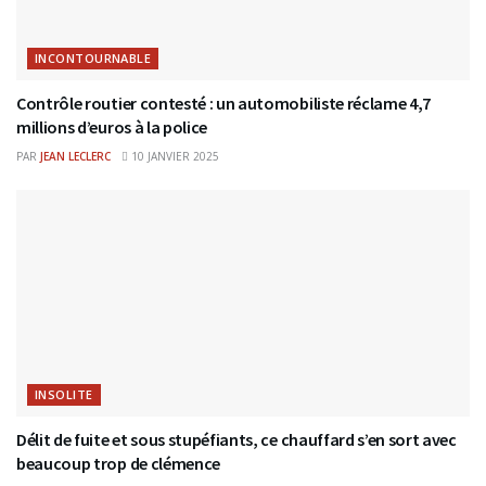
INCONTOURNABLE
Contrôle routier contesté : un automobiliste réclame 4,7
millions d’euros à la police
PAR
JEAN LECLERC
10 JANVIER 2025
INSOLITE
Délit de fuite et sous stupéfiants, ce chauffard s’en sort avec
beaucoup trop de clémence