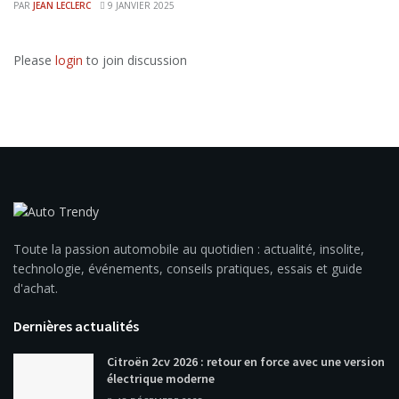
PAR
JEAN LECLERC
9 JANVIER 2025
Please
login
to join discussion
Toute la passion automobile au quotidien : actualité, insolite,
technologie, événements, conseils pratiques, essais et guide
d'achat.
Dernières actualités
Citroën 2cv 2026 : retour en force avec une version
électrique moderne