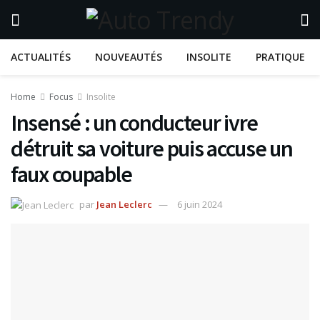
ACTUALITÉS
NOUVEAUTÉS
INSOLITE
PRATIQUE
Home
Focus
Insolite
Insensé : un conducteur ivre
détruit sa voiture puis accuse un
faux coupable
par
Jean Leclerc
6 juin 2024