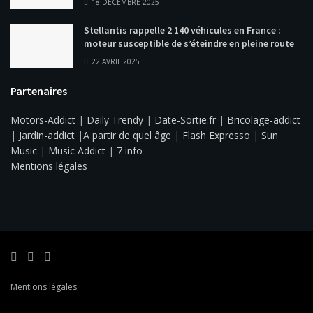
18 DÉCEMBRE 2025
Stellantis rappelle 2 140 véhicules en France :
moteur susceptible de s’éteindre en pleine route
22 AVRIL 2025
Partenaires
Motors-Addict
|
Daily Trendy
|
Date-Sortie.fr
|
Bricolage-addict
|
Jardin-addict
|
A partir de quel âge
|
Flash Expresso
|
Sun
Music
|
Music Addict
|
7 info
Mentions légales
Mentions légales