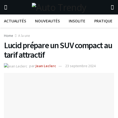
ACTUALITÉS
NOUVEAUTÉS
INSOLITE
PRATIQUE
Home
A la une
Lucid prépare un SUV compact au
tarif attractif
par
Jean Leclerc
23 septembre 2024