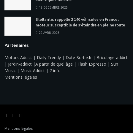
18 DÉCEMBRE 2025
Stellantis rappelle 2 140 véhicules en France :
moteur susceptible de s’éteindre en pleine route
22 AVRIL 2025
Partenaires
Motors-Addict
|
Daily Trendy
|
Date-Sortie.fr
|
Bricolage-addict
|
Jardin-addict
|
A partir de quel âge
|
Flash Expresso
|
Sun
Music
|
Music Addict
|
7 info
Mentions légales
Mentions légales