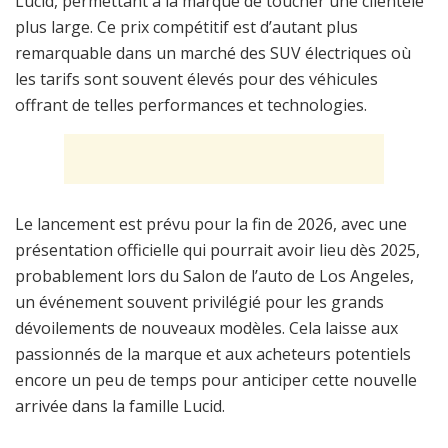
Lucid, permettant à la marque de toucher une clientèle
plus large. Ce prix compétitif est d’autant plus
remarquable dans un marché des SUV électriques où
les tarifs sont souvent élevés pour des véhicules
offrant de telles performances et technologies.
Le lancement est prévu pour la fin de 2026, avec une
présentation officielle qui pourrait avoir lieu dès 2025,
probablement lors du Salon de l’auto de Los Angeles,
un événement souvent privilégié pour les grands
dévoilements de nouveaux modèles. Cela laisse aux
passionnés de la marque et aux acheteurs potentiels
encore un peu de temps pour anticiper cette nouvelle
arrivée dans la famille Lucid.