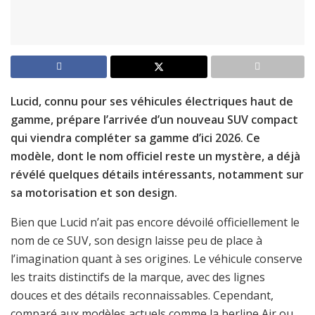
Lucid, connu pour ses véhicules électriques haut de
gamme, prépare l’arrivée d’un nouveau SUV compact
qui viendra compléter sa gamme d’ici 2026. Ce
modèle, dont le nom officiel reste un mystère, a déjà
révélé quelques détails intéressants, notamment sur
sa motorisation et son design.
Bien que Lucid n’ait pas encore dévoilé officiellement le
nom de ce SUV, son design laisse peu de place à
l’imagination quant à ses origines. Le véhicule conserve
les traits distinctifs de la marque, avec des lignes
douces et des détails reconnaissables. Cependant,
comparé aux modèles actuels comme la berline Air ou