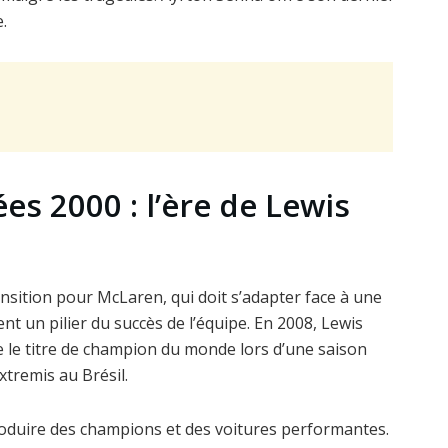
e.
s 2000 : l’ère de Lewis
sition pour McLaren, qui doit s’adapter face à une
t un pilier du succès de l’équipe. En 2008, Lewis
 le titre de champion du monde lors d’une saison
xtremis au Brésil.
oduire des champions et des voitures performantes.