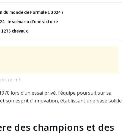
ion du monde de Formule 1 2024 ?
 : le scénario d’une victoire
c 1275 chevaux
UBLICITÉ
70 lors d’un essai privé, l’équipe poursuit sur sa
et son esprit d’innovation, établissant une base solide
l’ère des champions et des