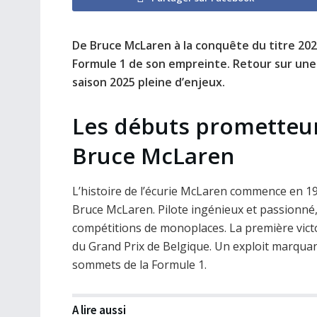
De Bruce McLaren à la conquête du titre 2024
Formule 1 de son empreinte. Retour sur une 
saison 2025 pleine d’enjeux.
Les débuts prometteur
Bruce McLaren
L’histoire de l’écurie McLaren commence en 19
Bruce McLaren. Pilote ingénieux et passionné, i
compétitions de monoplaces. La première victo
du Grand Prix de Belgique. Un exploit marqua
sommets de la Formule 1.
A lire aussi