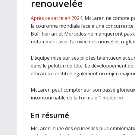
renouvelée
Après ce sacre en 2024
, McLaren ne compte pas 
la couronne mondiale face à une concurrence 
Bull, Ferrari et Mercedes ne manqueront pas de
notamment avec l’arrivée des nouvelles régle
L’équipe mise sur ses pilotes talentueux et 
dans le peloton de tête. Le développement de
efficaces constitue également un enjeu majeur 
McLaren peut compter sur son passé glorieux 
incontournable de la Formule 1 moderne.
En résumé
McLaren, l’une des écuries les plus emblématiq