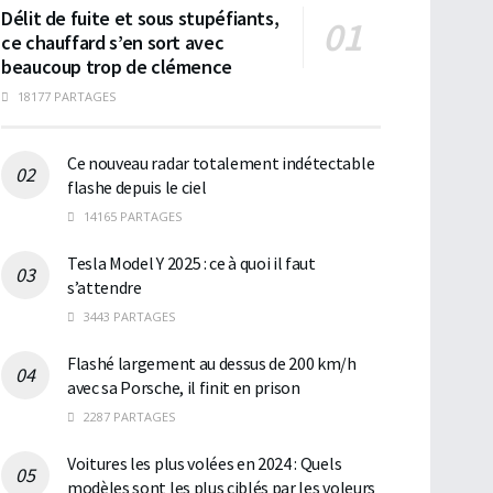
Délit de fuite et sous stupéfiants,
ce chauffard s’en sort avec
beaucoup trop de clémence
18177 PARTAGES
Ce nouveau radar totalement indétectable
flashe depuis le ciel
14165 PARTAGES
Tesla Model Y 2025 : ce à quoi il faut
s’attendre
3443 PARTAGES
Flashé largement au dessus de 200 km/h
avec sa Porsche, il finit en prison
2287 PARTAGES
Voitures les plus volées en 2024 : Quels
modèles sont les plus ciblés par les voleurs