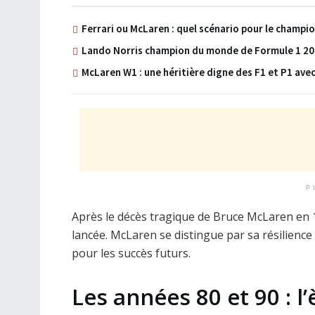
Ferrari ou McLaren : quel scénario pour le champ
Lando Norris champion du monde de Formule 1 2024
McLaren W1 : une héritière digne des F1 et P1 ave
P
Après le décès tragique de Bruce McLaren en 19
lancée. McLaren se distingue par sa résilience 
pour les succès futurs.
Les années 80 et 90 : 