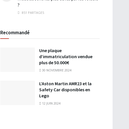
?
851 PARTAGES
Recommandé
Une plaque
d’immatriculation vendue
plus de 50.000€
30 NOVEMBRE 2024
L’Aston Martin AMR23 et la
Safety Car disponibles en
Lego
12 JUIN 2024