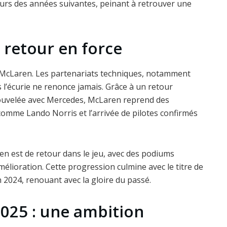
 cours des années suivantes, peinant à retrouver une
e retour en force
 McLaren. Les partenariats techniques, notamment
s l’écurie ne renonce jamais. Grâce à un retour
nouvelée avec Mercedes, McLaren reprend des
comme Lando Norris et l’arrivée de pilotes confirmés
n est de retour dans le jeu, avec des podiums
élioration. Cette progression culmine avec le titre de
024, renouant avec la gloire du passé.
2025 : une ambition