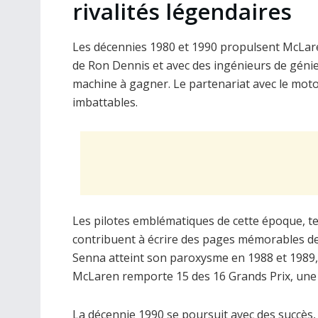
rivalités légendaires
Les décennies 1980 et 1990 propulsent McLare
de Ron Dennis et avec des ingénieurs de gé
machine à gagner. Le partenariat avec le motor
imbattables.
Les pilotes emblématiques de cette époque, te
contribuent à écrire des pages mémorables de l’
Senna atteint son paroxysme en 1988 et 1989, 
McLaren remporte 15 des 16 Grands Prix, une
La décennie 1990 se poursuit avec des succès,