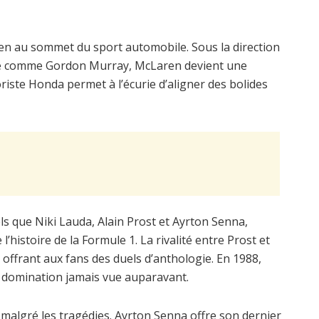
n au sommet du sport automobile. Sous la direction
nie comme Gordon Murray, McLaren devient une
iste Honda permet à l’écurie d’aligner des bolides
ls que Niki Lauda, Alain Prost et Ayrton Senna,
histoire de la Formule 1. La rivalité entre Prost et
offrant aux fans des duels d’anthologie. En 1988,
 domination jamais vue auparavant.
 malgré les tragédies. Ayrton Senna offre son dernier