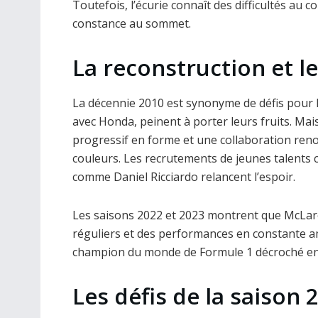
Toutefois, l’écurie connaît des difficultés au
constance au sommet.
La reconstruction et l
La décennie 2010 est synonyme de défis pour
avec Honda, peinent à porter leurs fruits. Mai
progressif en forme et une collaboration re
couleurs. Les recrutements de jeunes talents 
comme Daniel Ricciardo relancent l’espoir.
Les saisons 2022 et 2023 montrent que McLare
réguliers et des performances en constante am
champion du monde de Formule 1 décroché en 2
Les défis de la saison 