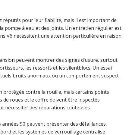
réputés pour leur fiabilité, mais il est important de
de la pompe à eau et des joints. Un entretien régulier est
ons V6 nécessitent une attention particulière en raison
ension peuvent montrer des signes d’usure, surtout
rtisseurs, les ressorts et les silentblocs. Un essai
entuels bruits anormaux ou un comportement suspect.
 protégée contre la rouille, mais certains points
 de roues et le coffre doivent être inspectés
t nécessiter des réparations coûteuses.
 années 90 peuvent présenter des défaillances.
bord et les systèmes de verrouillage centralisé