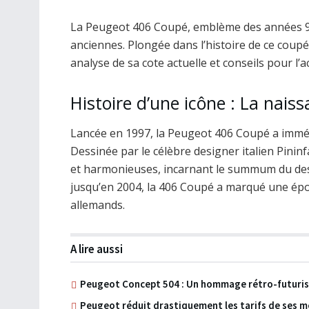
La Peugeot 406 Coupé, emblème des années 90
anciennes. Plongée dans l’histoire de ce coup
analyse de sa cote actuelle et conseils pour l’
Histoire d’une icône : La nai
Lancée en 1997, la Peugeot 406 Coupé a imméd
Dessinée par le célèbre designer italien Pininfa
et harmonieuses, incarnant le summum du des
jusqu’en 2004, la 406 Coupé a marqué une épo
allemands.
A lire aussi
Peugeot Concept 504 : Un hommage rétro-futuris
Peugeot réduit drastiquement les tarifs de ses m