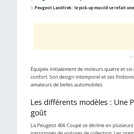
Peugeot Landtrek : le pick-up musclé se refait un
P
Équipée initialement de moteurs quatre et six 
confort. Son design intemporel et ses finition
amateurs de belles automobiles.
Les différents modèles : Une
goût
La Peugeot 406 Coupé se décline en plusieurs 
passionnés de voitures de collection. Les pr