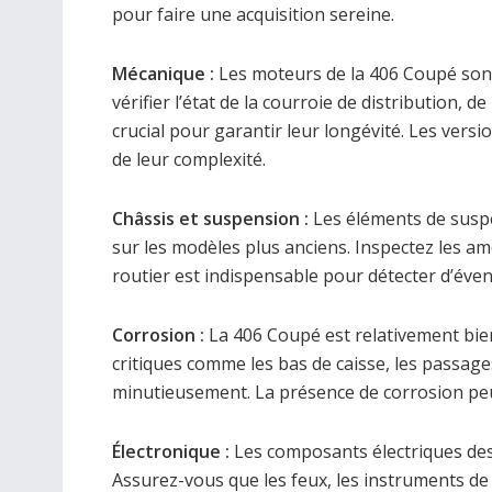
pour faire une acquisition sereine.
Mécanique :
Les moteurs de la 406 Coupé sont 
vérifier l’état de la courroie de distribution, 
crucial pour garantir leur longévité. Les versi
de leur complexité.
Châssis et suspension :
Les éléments de susp
sur les modèles plus anciens. Inspectez les amo
routier est indispensable pour détecter d’év
Corrosion :
La 406 Coupé est relativement bien
critiques comme les bas de caisse, les passages
minutieusement. La présence de corrosion peu
Électronique :
Les composants électriques des
Assurez-vous que les feux, les instruments de 