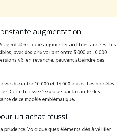
 constante augmentation
 Peugeot 406 Coupé augmenter au fil des années. Les
bles, avec des prix variant entre 5 000 et 10 000
ersions V6, en revanche, peuvent atteindre des
 vendre entre 10 000 et 15 000 euros. Les modèles
les. Cette hausse s’explique par la rareté des
ssante de ce modèle emblématique.
 pour un achat réussi
 prudence. Voici quelques éléments clés à vérifier