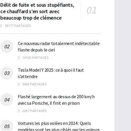
Délit de fuite et sous stupéfiants,
ce chauffard s’en sort avec
beaucoup trop de clémence
18177 PARTAGES
Ce nouveau radar totalement indétectable
flashe depuis le ciel
14165 PARTAGES
Tesla Model Y 2025 : ce à quoi il faut
s’attendre
3443 PARTAGES
Flashé largement au dessus de 200 km/h
avec sa Porsche, il finit en prison
2287 PARTAGES
Voitures les plus volées en 2024 : Quels
modèles sont les plus ciblés par les voleurs