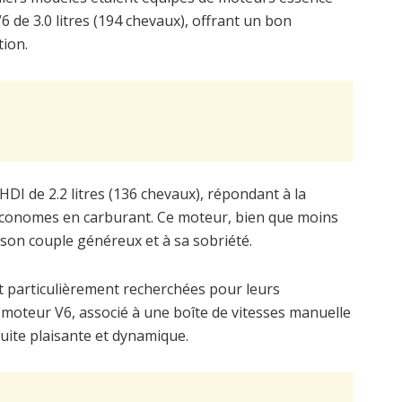
V6 de 3.0 litres (194 chevaux), offrant un bon
ion.
HDI de 2.2 litres (136 chevaux), répondant à la
économes en carburant. Ce moteur, bien que moins
 son couple généreux et à sa sobriété.
 particulièrement recherchées pour leurs
moteur V6, associé à une boîte de vitesses manuelle
uite plaisante et dynamique.