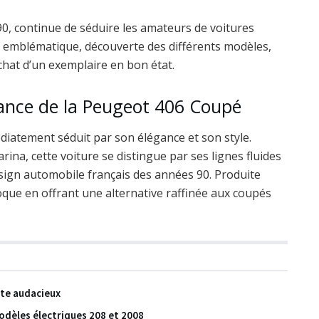
, continue de séduire les amateurs de voitures
é emblématique, découverte des différents modèles,
achat d’un exemplaire en bon état.
ssance de la Peugeot 406 Coupé
iatement séduit par son élégance et son style.
rina, cette voiture se distingue par ses lignes fluides
ign automobile français des années 90. Produite
que en offrant une alternative raffinée aux coupés
te audacieux
odèles électriques 208 et 2008