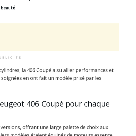
e beauté
UBLICITÉ
cylindres, la 406 Coupé a su allier performances et
s soignées en ont fait un modèle prisé par les
 Peugeot 406 Coupé pour chaque
versions, offrant une large palette de choix aux
emiers modèles étaient équipés de moteurs essence