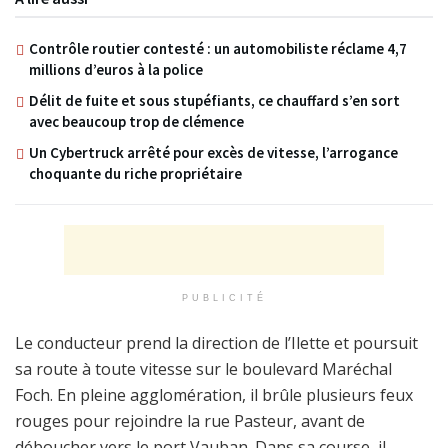
Contrôle routier contesté : un automobiliste réclame 4,7
millions d’euros à la police
Délit de fuite et sous stupéfiants, ce chauffard s’en sort
avec beaucoup trop de clémence
Un Cybertruck arrêté pour excès de vitesse, l’arrogance
choquante du riche propriétaire
PUBLICITÉ
Le conducteur prend la direction de l’Ilette et poursuit
sa route à toute vitesse sur le boulevard Maréchal
Foch. En pleine agglomération, il brûle plusieurs feux
rouges pour rejoindre la rue Pasteur, avant de
déboucher vers le port Vauban. Dans sa course, il