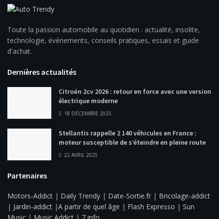
Toute la passion automobile au quotidien : actualité, insolite,
technologie, événements, conseils pratiques, essais et guide
d'achat.
Dernières actualités
Citroën 2cv 2026 : retour en force avec une version
électrique moderne
18 DÉCEMBRE 2025
Stellantis rappelle 2 140 véhicules en France :
moteur susceptible de s’éteindre en pleine route
22 AVRIL 2025
Partenaires
Motors-Addict
|
Daily Trendy
|
Date-Sortie.fr
|
Bricolage-addict
|
Jardin-addict
|
A partir de quel âge
|
Flash Expresso
|
Sun
Music
|
Music Addict
|
7 info