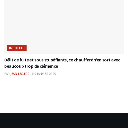
INSOLITE
Délit de fuite et sous stupéfiants, ce chauffard s’en sort avec
beaucoup trop de clémence
PAR
JEAN LECLERC
9 JANVIER 2025