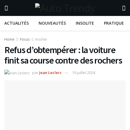
ACTUALITÉS
NOUVEAUTÉS
INSOLITE
PRATIQUE
Home
Focus
Insolite
Refus d’obtempérer : la voiture
finit sa course contre des rochers
par
Jean Leclerc
10 juillet 2024