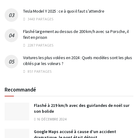
Tesla Model Y 2025 : ce à quoi il faut s’attendre
3443 PARTAGES
Flashé largement au dessus de 200 km/h avec sa Porsche, il
finit en prison
2287 PARTAGES
Voitures les plus volées en 2024 : Quels modèles sont les plus
ciblés par les voleurs ?
851 PARTAGES
Recommandé
Flashé à 219 km/h avec des guirlandes de noël sur
son bolide
16 DÉCEMBRE 2024
Google Maps accusé à cause d’un accident
dramatique, le pont était détruit