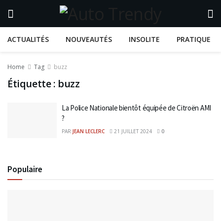
ACTUALITÉS
NOUVEAUTÉS
INSOLITE
PRATIQUE
Home
Tag
buzz
Étiquette :
buzz
La Police Nationale bientôt équipée de Citroën AMI
?
PAR
JEAN LECLERC
21 JUILLET 2024
0
Populaire