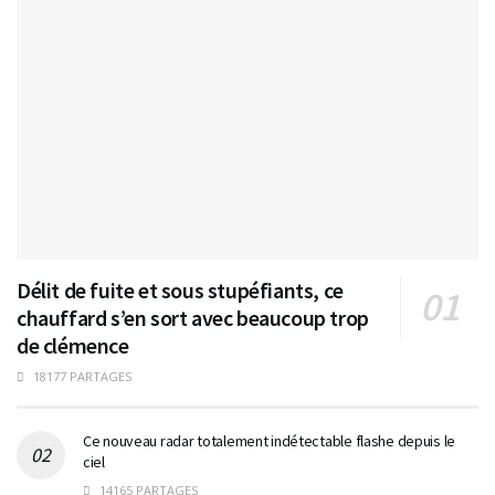
Délit de fuite et sous stupéfiants, ce
chauffard s’en sort avec beaucoup trop
de clémence
18177 PARTAGES
Ce nouveau radar totalement indétectable flashe depuis le
ciel
14165 PARTAGES