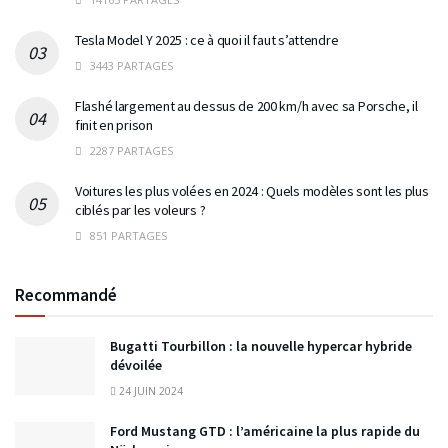
Tesla Model Y 2025 : ce à quoi il faut s’attendre
3443 PARTAGES
Flashé largement au dessus de 200 km/h avec sa Porsche, il
finit en prison
2287 PARTAGES
Voitures les plus volées en 2024 : Quels modèles sont les plus
ciblés par les voleurs ?
851 PARTAGES
Recommandé
Bugatti Tourbillon : la nouvelle hypercar hybride
dévoilée
24 JUIN 2024
Ford Mustang GTD : l’américaine la plus rapide du