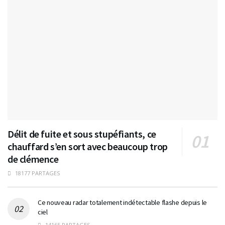
Délit de fuite et sous stupéfiants, ce
chauffard s’en sort avec beaucoup trop
de clémence
18177 PARTAGES
Ce nouveau radar totalement indétectable flashe depuis le
ciel
14165 PARTAGES