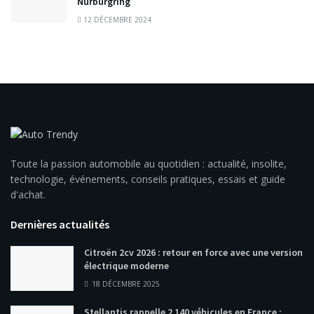
Nürburgring
12 DÉCEMBRE 2024
Toute la passion automobile au quotidien : actualité, insolite,
technologie, événements, conseils pratiques, essais et guide
d'achat.
Dernières actualités
Citroën 2cv 2026 : retour en force avec une version
électrique moderne
18 DÉCEMBRE 2025
Stellantis rappelle 2 140 véhicules en France :