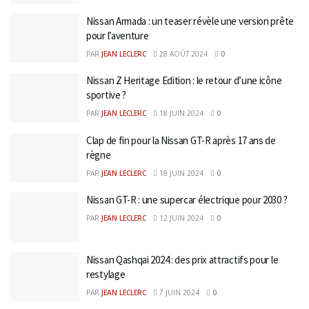
Nissan Armada : un teaser révèle une version prête
pour l’aventure
PAR
JEAN LECLERC
28 AOÛT 2024
0
Nissan Z Heritage Edition : le retour d’une icône
sportive ?
PAR
JEAN LECLERC
18 JUIN 2024
0
Clap de fin pour la Nissan GT-R après 17 ans de
règne
PAR
JEAN LECLERC
18 JUIN 2024
0
Nissan GT-R : une supercar électrique pour 2030 ?
PAR
JEAN LECLERC
12 JUIN 2024
0
Nissan Qashqai 2024 : des prix attractifs pour le
restylage
PAR
JEAN LECLERC
7 JUIN 2024
0