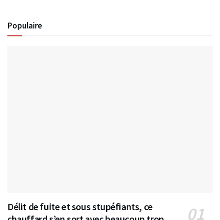
Populaire
Délit de fuite et sous stupéfiants, ce
chauffard s’en sort avec beaucoup trop