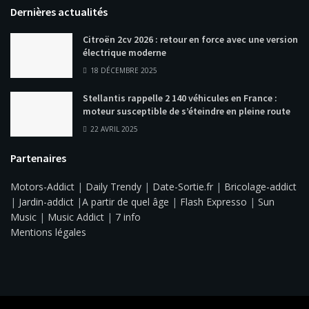
Dernières actualités
Citroën 2cv 2026 : retour en force avec une version
électrique moderne
18 DÉCEMBRE 2025
Stellantis rappelle 2 140 véhicules en France :
moteur susceptible de s’éteindre en pleine route
22 AVRIL 2025
Partenaires
Motors-Addict
|
Daily Trendy
|
Date-Sortie.fr
|
Bricolage-addict
|
Jardin-addict
|
A partir de quel âge
|
Flash Expresso
|
Sun
Music
|
Music Addict
|
7 info
Mentions légales