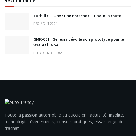
Recommandé
Tuthill GT One : une Porsche GT1 pour la route
30 AOÛT 2024
GMR-001 : Genesis dévoile son prototype pour le
WEC et l’IMSA
4 DÉCEMBRE 2024
Toute la passion automobile au quotidien : actualité, insolite,
technologie, événements, conseils pratiques, essais et guide
d'achat.