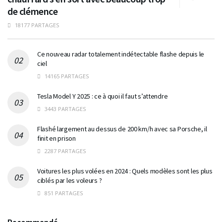
de clémence
18177 PARTAGES
Ce nouveau radar totalement indétectable flashe depuis le
ciel
14165 PARTAGES
Tesla Model Y 2025 : ce à quoi il faut s’attendre
3443 PARTAGES
Flashé largement au dessus de 200 km/h avec sa Porsche, il
finit en prison
2287 PARTAGES
Voitures les plus volées en 2024 : Quels modèles sont les plus
ciblés par les voleurs ?
851 PARTAGES