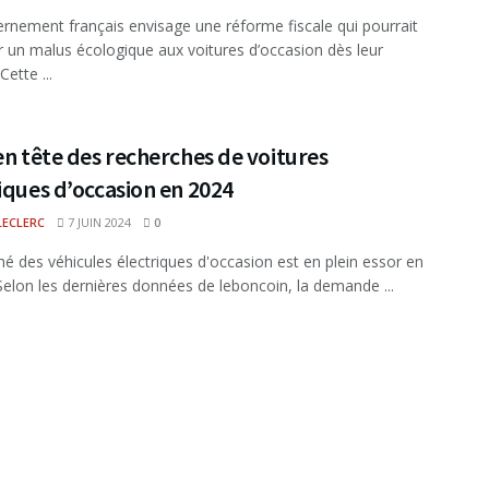
rnement français envisage une réforme fiscale qui pourrait
r un malus écologique aux voitures d’occasion dès leur
Cette ...
en tête des recherches de voitures
iques d’occasion en 2024
LECLERC
7 JUIN 2024
0
é des véhicules électriques d'occasion est en plein essor en
Selon les dernières données de leboncoin, la demande ...