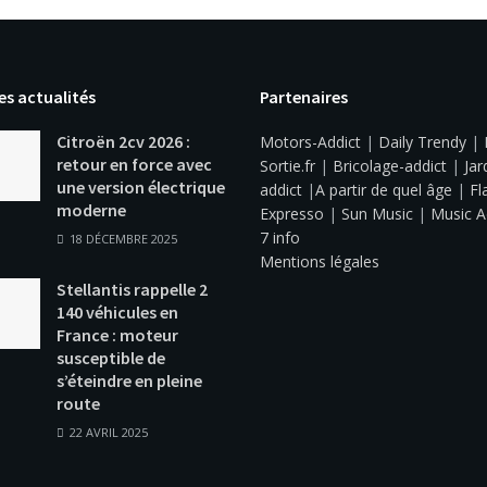
es actualités
Partenaires
Citroën 2cv 2026 :
Motors-Addict
|
Daily Trendy
|
retour en force avec
Sortie.fr
|
Bricolage-addict
|
Jar
une version électrique
addict
|
A partir de quel âge
|
Fl
moderne
Expresso
|
Sun Music
|
Music A
7 info
18 DÉCEMBRE 2025
Mentions légales
Stellantis rappelle 2
140 véhicules en
France : moteur
susceptible de
s’éteindre en pleine
route
22 AVRIL 2025