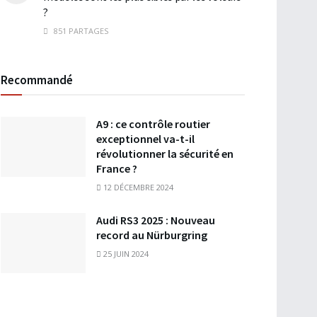
?
851 PARTAGES
Recommandé
A9 : ce contrôle routier
exceptionnel va-t-il
révolutionner la sécurité en
France ?
12 DÉCEMBRE 2024
Audi RS3 2025 : Nouveau
record au Nürburgring
25 JUIN 2024