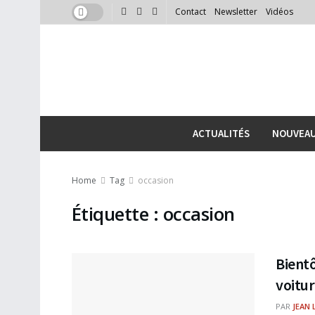
Contact
Newsletter
Vidéos
ACTUALITÉS
NOUVEA
Home
Tag
occasion
Étiquette :
occasion
Bientô
voitur
PAR
JEAN 