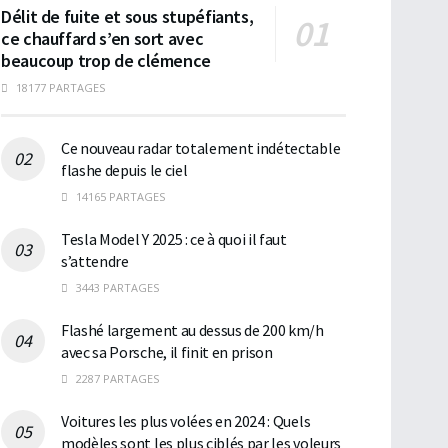
Délit de fuite et sous stupéfiants,
ce chauffard s’en sort avec
beaucoup trop de clémence
18177 PARTAGES
Ce nouveau radar totalement indétectable
flashe depuis le ciel
14165 PARTAGES
Tesla Model Y 2025 : ce à quoi il faut
s’attendre
3443 PARTAGES
Flashé largement au dessus de 200 km/h
avec sa Porsche, il finit en prison
2287 PARTAGES
Voitures les plus volées en 2024 : Quels
modèles sont les plus ciblés par les voleurs