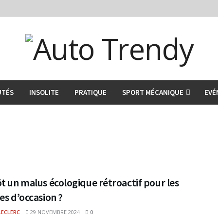
UTÉS
INSOLITE
PRATIQUE
SPORT MÉCANIQUE
EVÉ
t un malus écologique rétroactif pour les
es d’occasion ?
LECLERC
29 NOVEMBRE 2024
0