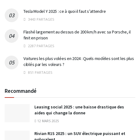
Tesla Model Y 2025 : ce à quoi il faut s’attendre
3443 PARTAGES
Flashé largement au dessus de 200 km/h avec sa Porsche, il
finit en prison
2287 PARTAGES
Voitures les plus volées en 2024 : Quels modèles sont les plus
ciblés par les voleurs ?
851 PARTAGES
Recommandé
Leasing social 2025 : une baisse drastique des
aides qui change la donne
12 MARS 2025
Rivian R1S 2025 : un SUV électrique puissant et
polyvalent