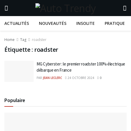
ACTUALITÉS
NOUVEAUTÉS
INSOLITE
PRATIQUE
Home
Tag
roadster
Étiquette :
roadster
MG Cyberster : le premier roadster 100% électrique
débarque en France
PAR
JEAN LECLERC
24 OCTOBRE 2024
0
Populaire