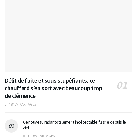
Délit de fuite et sous stupéfiants, ce
chauffard s’en sort avec beaucoup trop
de clémence
18177 PARTAGES
Ce nouveau radar totalement indétectable flashe depuis le
ciel
14165 PARTAGES