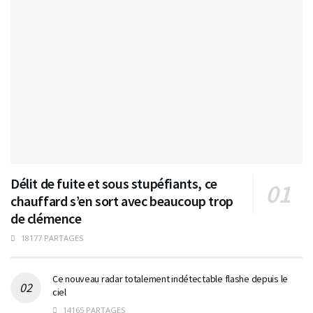
Délit de fuite et sous stupéfiants, ce
chauffard s’en sort avec beaucoup trop
de clémence
18177 PARTAGES
Ce nouveau radar totalement indétectable flashe depuis le
ciel
14165 PARTAGES