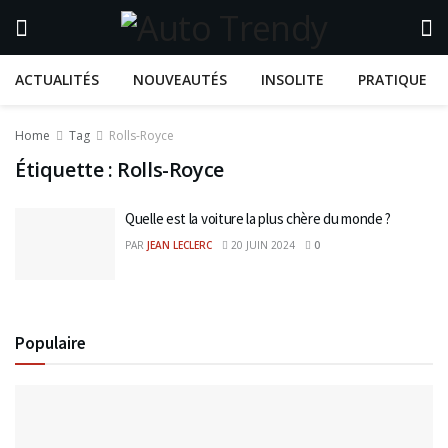
ACTUALITÉS
NOUVEAUTÉS
INSOLITE
PRATIQUE
Home
Tag
Rolls-Royce
Étiquette :
Rolls-Royce
Quelle est la voiture la plus chère du monde ?
PAR
JEAN LECLERC
20 JUIN 2024
0
Populaire