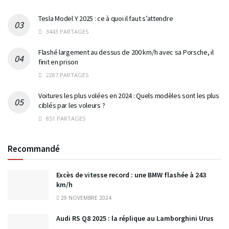
Tesla Model Y 2025 : ce à quoi il faut s’attendre
3443 PARTAGES
Flashé largement au dessus de 200 km/h avec sa Porsche, il
finit en prison
2287 PARTAGES
Voitures les plus volées en 2024 : Quels modèles sont les plus
ciblés par les voleurs ?
851 PARTAGES
Recommandé
Excès de vitesse record : une BMW flashée à 243
km/h
29 NOVEMBRE 2024
Audi RS Q8 2025 : la réplique au Lamborghini Urus