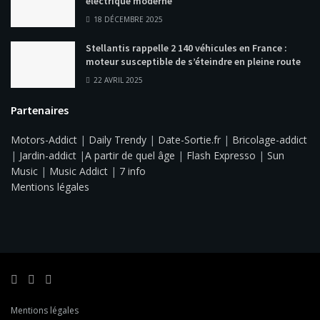
électrique moderne
18 DÉCEMBRE 2025
Stellantis rappelle 2 140 véhicules en France :
moteur susceptible de s’éteindre en pleine route
22 AVRIL 2025
Partenaires
Motors-Addict
|
Daily Trendy
|
Date-Sortie.fr
|
Bricolage-addict
|
Jardin-addict
|
A partir de quel âge
|
Flash Expresso
|
Sun
Music
|
Music Addict
|
7 info
Mentions légales
Mentions légales