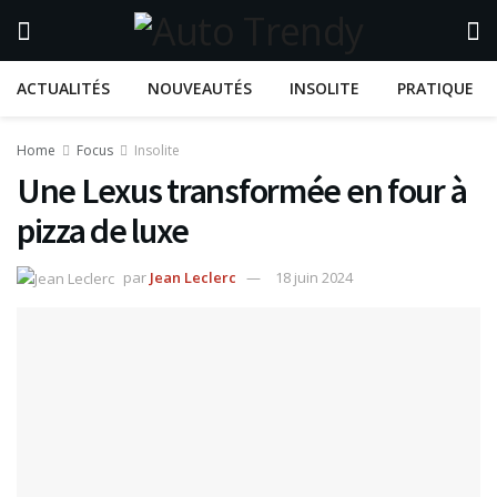
ACTUALITÉS
NOUVEAUTÉS
INSOLITE
PRATIQUE
Home
Focus
Insolite
Une Lexus transformée en four à
pizza de luxe
par
Jean Leclerc
18 juin 2024