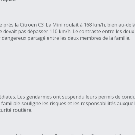
 près la Citroën C3. La Mini roulait à 168 km/h, bien au-del
 devait pas dépasser 110 km/h. Le contraste entre les deux vé
dangereux partagé entre les deux membres de la famille.
iates. Les gendarmes ont suspendu leurs permis de conduir
 familiale souligne les risques et les responsabilités auxque
urité routière.