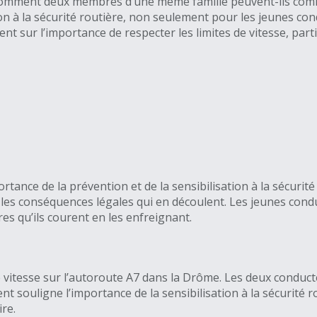
. Comment deux membres d’une même famille peuvent-ils comm
tion à la sécurité routière, non seulement pour les jeunes c
ent sur l’importance de respecter les limites de vitesse, pa
ortance de la prévention et de la sensibilisation à la sécuri
 les conséquences légales qui en découlent. Les jeunes condu
es qu’ils courent en les enfreignant.
 vitesse sur l’autoroute A7 dans la Drôme. Les deux conducte
nt souligne l’importance de la sensibilisation à la sécurité 
re.