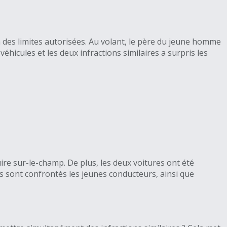
à des limites autorisées. Au volant, le père du jeune homme
hicules et les deux infractions similaires a surpris les
e sur-le-champ. De plus, les deux voitures ont été
ls sont confrontés les jeunes conducteurs, ainsi que