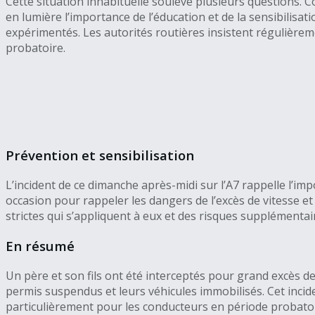
Cette situation inhabituelle soulève plusieurs questions
en lumière l’importance de l’éducation et de la sensibilisa
expérimentés. Les autorités routières insistent régulièrem
probatoire.
Prévention et sensibilisation
L’incident de ce dimanche après-midi sur l’A7 rappelle l’imp
occasion pour rappeler les dangers de l’excès de vitesse et
strictes qui s’appliquent à eux et des risques supplémentair
En résumé
Un père et son fils ont été interceptés pour grand excès de
permis suspendus et leurs véhicules immobilisés. Cet incide
particulièrement pour les conducteurs en période probatoi