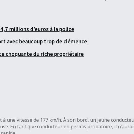
,7 millions d’euros à la police
 sort avec beaucoup trop de clémence
ce choquante du riche propriétaire
nt à une vitesse de 177 km/h. À son bord, un jeune conducte
cluse. En tant que conducteur en permis probatoire, il n’aur
 rapide.