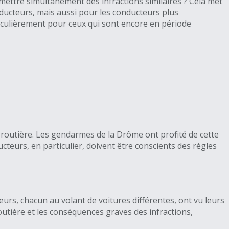
ettre simultanément des infractions similaires ? Cela met
onducteurs, mais aussi pour les conducteurs plus
rticulièrement pour ceux qui sont encore en période
té routière. Les gendarmes de la Drôme ont profité de cette
cteurs, en particulier, doivent être conscients des règles
urs, chacun au volant de voitures différentes, ont vu leurs
routière et les conséquences graves des infractions,