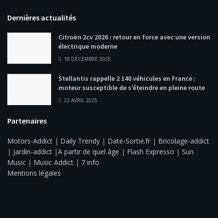
Dernières actualités
Citroën 2cv 2026 : retour en force avec une version
électrique moderne
18 DÉCEMBRE 2025
Stellantis rappelle 2 140 véhicules en France :
moteur susceptible de s’éteindre en pleine route
22 AVRIL 2025
Partenaires
Motors-Addict
|
Daily Trendy
|
Date-Sortie.fr
|
Bricolage-addict
|
Jardin-addict
|
A partir de quel âge
|
Flash Expresso
|
Sun
Music
|
Music Addict
|
7 info
Mentions légales