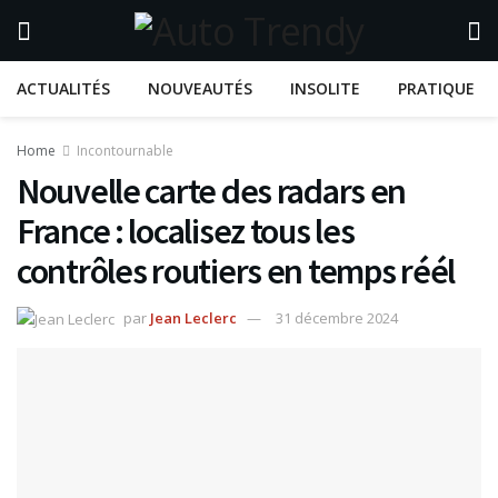
ACTUALITÉS
NOUVEAUTÉS
INSOLITE
PRATIQUE
Home
Incontournable
Nouvelle carte des radars en
France : localisez tous les
contrôles routiers en temps réél
par
Jean Leclerc
31 décembre 2024