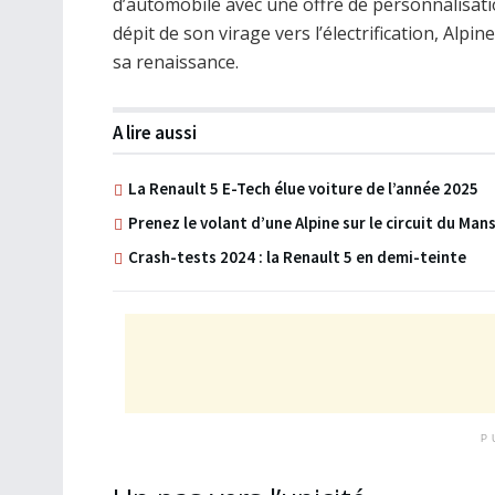
d’automobile avec une offre de personnalisat
dépit de son virage vers l’électrification, Alpi
sa renaissance.
A lire aussi
La Renault 5 E-Tech élue voiture de l’année 2025
Prenez le volant d’une Alpine sur le circuit du Man
Crash-tests 2024 : la Renault 5 en demi-teinte
P