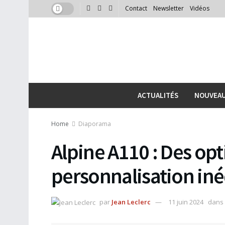
Contact
Newsletter
Vidéos
ACTUALITÉS
NOUVEA
Home
Diaporama
Alpine A110 : Des op
personnalisation iné
par
Jean Leclerc
11 juin 2024
dans