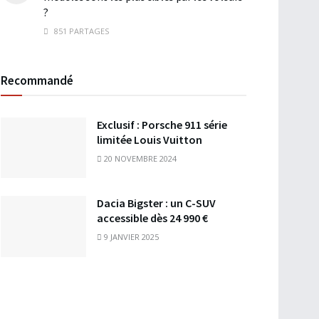
?
851 PARTAGES
Recommandé
Exclusif : Porsche 911 série
limitée Louis Vuitton
20 NOVEMBRE 2024
Dacia Bigster : un C-SUV
accessible dès 24 990 €
9 JANVIER 2025