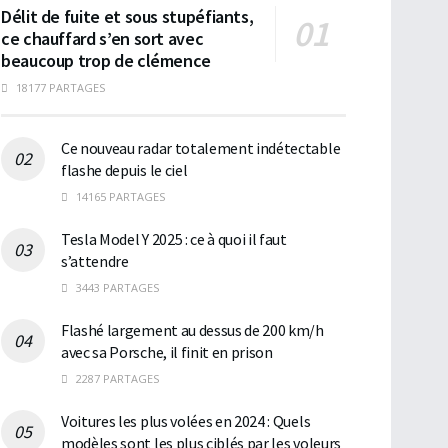
Délit de fuite et sous stupéfiants,
ce chauffard s’en sort avec
beaucoup trop de clémence
18177 PARTAGES
Ce nouveau radar totalement indétectable
flashe depuis le ciel
14165 PARTAGES
Tesla Model Y 2025 : ce à quoi il faut
s’attendre
3443 PARTAGES
Flashé largement au dessus de 200 km/h
avec sa Porsche, il finit en prison
2287 PARTAGES
Voitures les plus volées en 2024 : Quels
modèles sont les plus ciblés par les voleurs