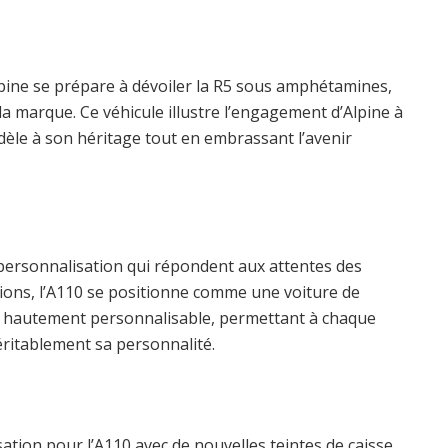
lpine se prépare à dévoiler la R5 sous amphétamines,
a marque. Ce véhicule illustre l’engagement d’Alpine à
idèle à son héritage tout en embrassant l’avenir
 personnalisation qui répondent aux attentes des
ions, l’A110 se positionne comme une voiture de
 hautement personnalisable, permettant à chaque
véritablement sa personnalité.
tion pour l’A110 avec de nouvelles teintes de caisse