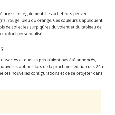
 s’élargissent également. Les acheteurs peuvent
is, rouge, bleu ou orange. Ces couleurs s’appliquent
apis de sol et les surpiqûres du volant et du tableau de
n confort personnalisé.
ns
uvertes et que les prix n’aient pas été annoncés,
nouvelles options lors de la prochaine édition des 24h
ne ces nouvelles configurations et de se projeter dans