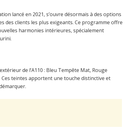
ation lancé en 2021, s’ouvre désormais à des options
s des clients les plus exigeants. Ce programme offre
nouvelles harmonies intérieures, spécialement
rini.
l’extérieur de l’A110 : Bleu Tempête Mat, Rouge
 Ces teintes apportent une touche distinctive et
 démarquer.