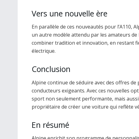
Vers une nouvelle ère
En parallèle de ces nouveautés pour l’A110, A
un autre modèle attendu par les amateurs de l
combiner tradition et innovation, en restant f
électrique.
Conclusion
Alpine continue de séduire avec des offres de
conducteurs exigeants. Avec ces nouvelles opt
sport non seulement performante, mais aussi
propriétaire de créer une voiture qui reflète 
En résumé
Alpine enrichit son programme de personnalisa