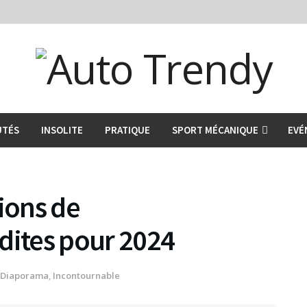
UTÉS
INSOLITE
PRATIQUE
SPORT MÉCANIQUE
EVÉ
tions de
dites pour 2024
Diaporama
,
Incontournable