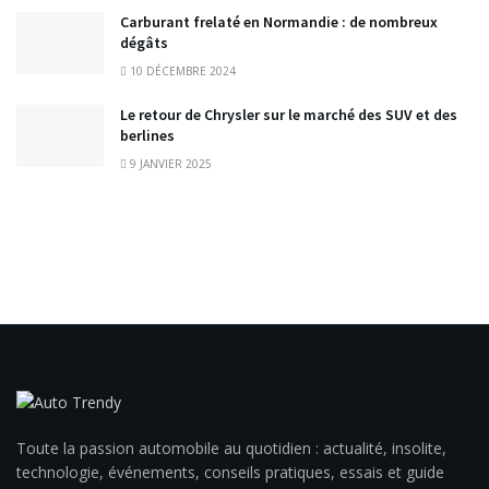
Carburant frelaté en Normandie : de nombreux
dégâts
10 DÉCEMBRE 2024
Le retour de Chrysler sur le marché des SUV et des
berlines
9 JANVIER 2025
Toute la passion automobile au quotidien : actualité, insolite,
technologie, événements, conseils pratiques, essais et guide