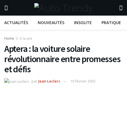
ACTUALITÉS
NOUVEAUTÉS
INSOLITE
PRATIQUE
Home
A la une
Aptera : la voiture solaire
révolutionnaire entre promesses
et défis
par
Jean Leclerc
19 février 2025