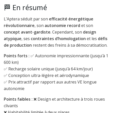
🏁 En résumé
L’Aptera séduit par son
efficacité énergétique
révolutionnaire
, son
autonomie record
et son
concept avant-gardiste
. Cependant, son
design
atypique
, ses
contraintes d’homologation
et les
défis
de production
restent des freins à sa démocratisation.
Points forts :
✅ Autonomie impressionnante (jusqu’à 1
600 km)
✅ Recharge solaire unique (jusqu’à 64 km/jour)
✅ Conception ultra-légère et aérodynamique
✅ Prix attractif par rapport aux autres VE longue
autonomie
Points faibles :
❌ Design et architecture à trois roues
clivants
❌ Habitabilité limitée à deux places