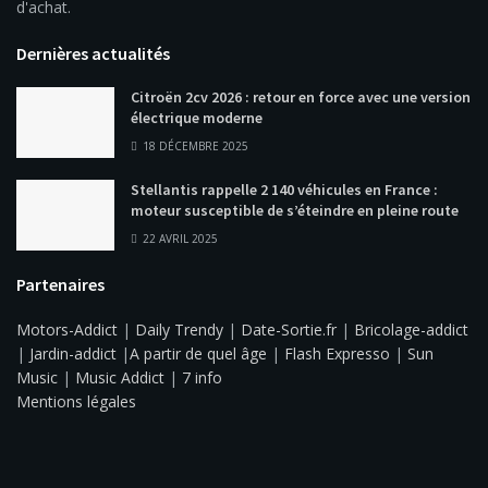
d'achat.
Dernières actualités
Citroën 2cv 2026 : retour en force avec une version
électrique moderne
18 DÉCEMBRE 2025
Stellantis rappelle 2 140 véhicules en France :
moteur susceptible de s’éteindre en pleine route
22 AVRIL 2025
Partenaires
Motors-Addict
|
Daily Trendy
|
Date-Sortie.fr
|
Bricolage-addict
|
Jardin-addict
|
A partir de quel âge
|
Flash Expresso
|
Sun
Music
|
Music Addict
|
7 info
Mentions légales