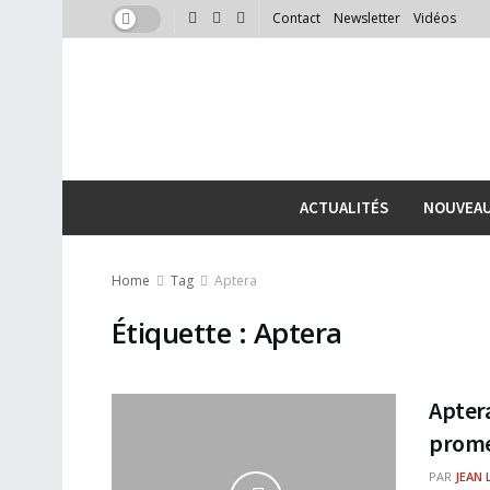
Contact
Newsletter
Vidéos
ACTUALITÉS
NOUVEA
Home
Tag
Aptera
Étiquette :
Aptera
Aptera
prome
PAR
JEAN 