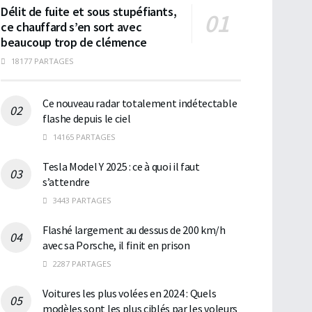
Délit de fuite et sous stupéfiants,
ce chauffard s’en sort avec
beaucoup trop de clémence
18177 PARTAGES
Ce nouveau radar totalement indétectable
flashe depuis le ciel
14165 PARTAGES
Tesla Model Y 2025 : ce à quoi il faut
s’attendre
3443 PARTAGES
Flashé largement au dessus de 200 km/h
avec sa Porsche, il finit en prison
2287 PARTAGES
Voitures les plus volées en 2024 : Quels
modèles sont les plus ciblés par les voleurs