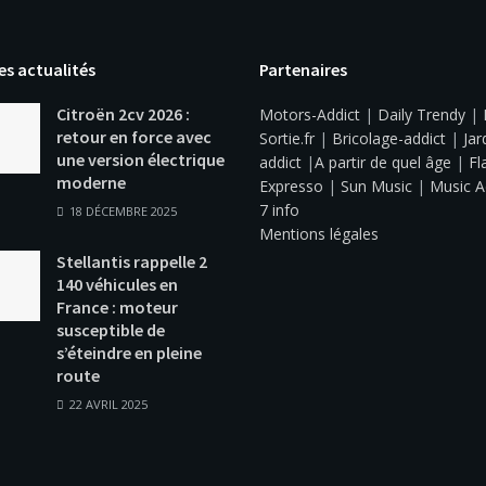
es actualités
Partenaires
Citroën 2cv 2026 :
Motors-Addict
|
Daily Trendy
|
retour en force avec
Sortie.fr
|
Bricolage-addict
|
Jar
une version électrique
addict
|
A partir de quel âge
|
Fl
moderne
Expresso
|
Sun Music
|
Music A
7 info
18 DÉCEMBRE 2025
Mentions légales
Stellantis rappelle 2
140 véhicules en
France : moteur
susceptible de
s’éteindre en pleine
route
22 AVRIL 2025