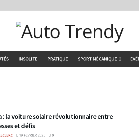
UTÉS
INSOLITE
PRATIQUE
SPORT MÉCANIQUE
EVÉ
 : la voiture solaire révolutionnaire entre
sses et défis
LECLERC
19 FÉVRIER 2025
0