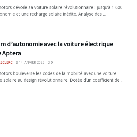
otors dévoile sa voiture solaire révolutionnaire : jusqu’à 1 600
onomie et une recharge solaire inédite. Analyse des ...
m d’autonomie avec la voiture électrique
e Aptera
LECLERC
14 JANVIER 2025
0
otors bouleverse les codes de la mobilité avec une voiture
e solaire au design révolutionnaire. Dotée d’un coefficient de ...