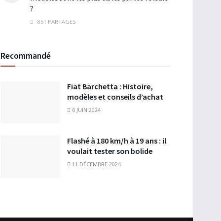
?
851 PARTAGES
Recommandé
Fiat Barchetta : Histoire,
modèles et conseils d’achat
6 JUIN 2024
Flashé à 180 km/h à 19 ans : il
voulait tester son bolide
11 DÉCEMBRE 2024