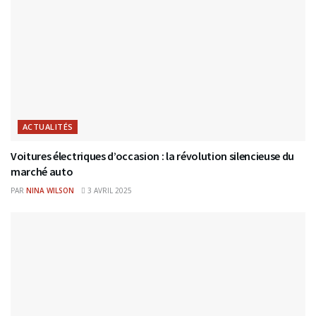
ACTUALITÉS
Voitures électriques d’occasion : la révolution silencieuse du
marché auto
PAR
NINA WILSON
3 AVRIL 2025