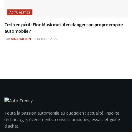
ACTUALITÉS
Tesla en péril : Elon Musk met-il en danger son propre empire
automobile ?
PAR
NINA WILSON
14 MARS 2025
Toute la passion automobile au quotidien : actualité, insolite,
technologie, événements, conseils pratiques, essais et guide
d'achat.