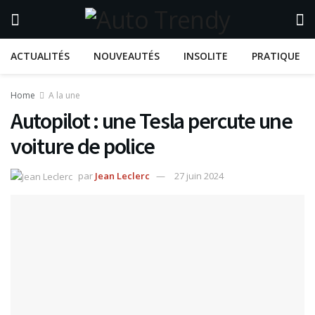
ACTUALITÉS
NOUVEAUTÉS
INSOLITE
PRATIQUE
Home
A la une
Autopilot : une Tesla percute une
voiture de police
par
Jean Leclerc
27 juin 2024