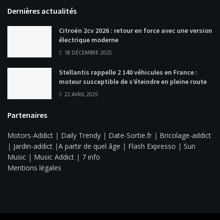
Dernières actualités
Citroën 2cv 2026 : retour en force avec une version
électrique moderne
18 DÉCEMBRE 2025
Stellantis rappelle 2 140 véhicules en France :
moteur susceptible de s’éteindre en pleine route
22 AVRIL 2025
Partenaires
Motors-Addict
|
Daily Trendy
|
Date-Sortie.fr
|
Bricolage-addict
|
Jardin-addict
|
A partir de quel âge
|
Flash Expresso
|
Sun
Music
|
Music Addict
|
7 info
Mentions légales