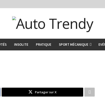
UTÉS
INSOLITE
PRATIQUE
SPORT MÉCANIQUE
EVÉ
Partager sur X