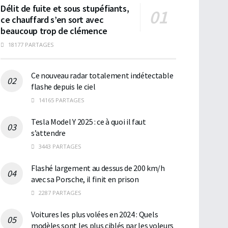
Délit de fuite et sous stupéfiants,
ce chauffard s’en sort avec
beaucoup trop de clémence
18177 PARTAGES
Ce nouveau radar totalement indétectable
flashe depuis le ciel
14165 PARTAGES
Tesla Model Y 2025 : ce à quoi il faut
s’attendre
3443 PARTAGES
Flashé largement au dessus de 200 km/h
avec sa Porsche, il finit en prison
2287 PARTAGES
Voitures les plus volées en 2024 : Quels
modèles sont les plus ciblés par les voleurs