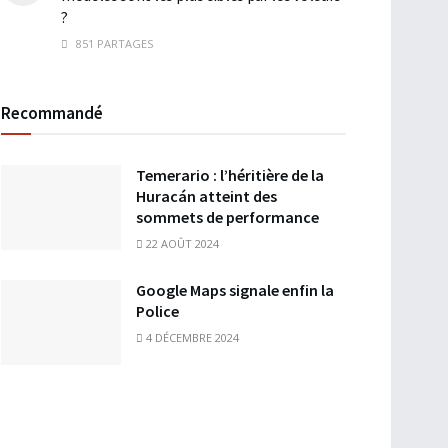
?
851 PARTAGES
Recommandé
Temerario : l’héritière de la
Huracán atteint des
sommets de performance
22 AOÛT 2024
Google Maps signale enfin la
Police
4 DÉCEMBRE 2024