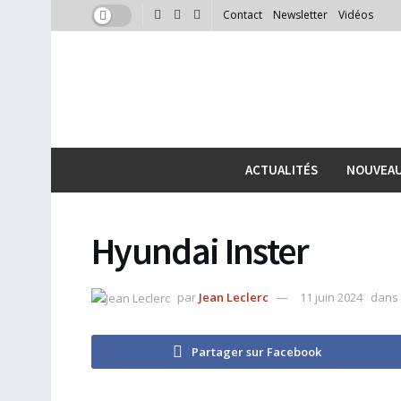
Contact
Newsletter
Vidéos
ACTUALITÉS
NOUVEA
Hyundai Inster
par
Jean Leclerc
11 juin 2024
dans
Partager sur Facebook