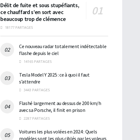
Délit de fuite et sous stupéfiants,
ce chauffard s’en sort avec
beaucoup trop de clémence
18177 PARTAGES
Ce nouveau radar totalement indétectable
flashe depuis le ciel
14165 PARTAGES
Tesla Model Y 2025 : ce à quoi il faut
s’attendre
3443 PARTAGES
Flashé largement au dessus de 200 km/h
avec sa Porsche, il finit en prison
2287 PARTAGES
Voitures les plus volées en 2024 : Quels
modèles sont les plus ciblés par les voleurs