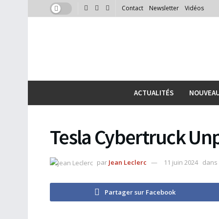
Contact
Newsletter
Vidéos
ACTUALITÉS
NOUVEA
Tesla Cybertruck U
par
Jean Leclerc
11 juin 2024
dans
Partager sur Facebook