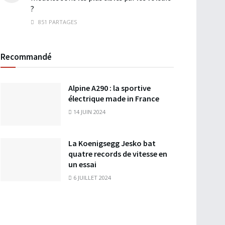
?
851 PARTAGES
Recommandé
Alpine A290 : la sportive
électrique made in France
14 JUIN 2024
La Koenigsegg Jesko bat
quatre records de vitesse en
un essai
6 JUILLET 2024