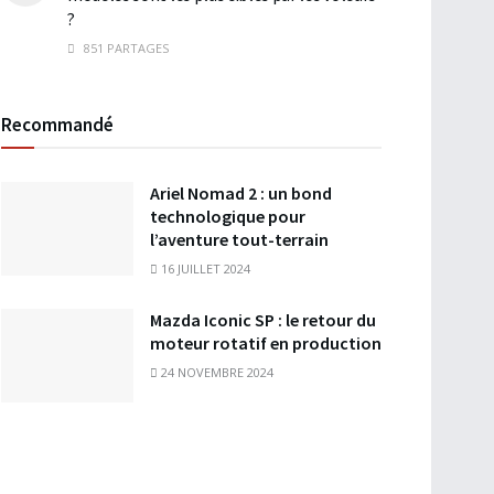
?
851 PARTAGES
Recommandé
Ariel Nomad 2 : un bond
technologique pour
l’aventure tout-terrain
16 JUILLET 2024
Mazda Iconic SP : le retour du
moteur rotatif en production
24 NOVEMBRE 2024