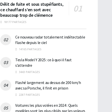
Délit de fuite et sous stupéfiants,
ce chauffard s’en sort avec
beaucoup trop de clémence
18177 PARTAGES
Ce nouveau radar totalement indétectable
flashe depuis le ciel
14165 PARTAGES
Tesla Model Y 2025 : ce à quoi il faut
s’attendre
3443 PARTAGES
Flashé largement au dessus de 200 km/h
avec sa Porsche, il finit en prison
2287 PARTAGES
Voitures les plus volées en 2024 : Quels
modèles sont les plus ciblés par les voleurs