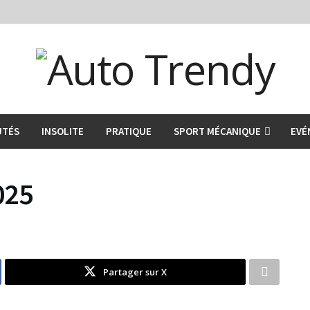
UTÉS
INSOLITE
PRATIQUE
SPORT MÉCANIQUE
EVÉ
025
Partager sur X