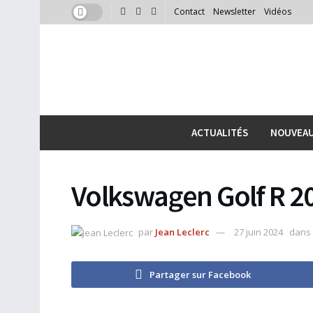
Contact
Newsletter
Vidéos
ACTUALITÉS
NOUVEA
Volkswagen Golf R 2
par
Jean Leclerc
27 juin 2024
dans
Partager sur Facebook