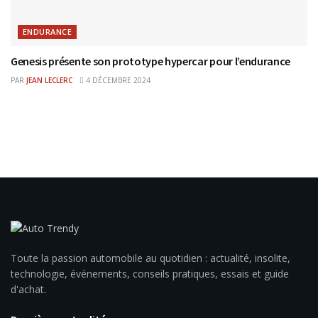
ENDURANCE
Genesis présente son prototype hypercar pour l’endurance
PAR
JEAN LECLERC
4 DÉCEMBRE 2024
Toute la passion automobile au quotidien : actualité, insolite,
technologie, événements, conseils pratiques, essais et guide
d'achat.