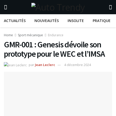
ACTUALITÉS
NOUVEAUTÉS
INSOLITE
PRATIQUE
Home
Sport mécanique
Endurance
GMR-001 : Genesis dévoile son
prototype pour le WEC et l’IMSA
par
Jean Leclerc
4 décembre 2024