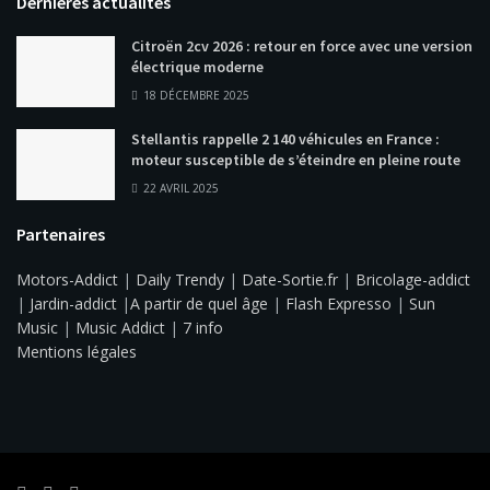
Dernières actualités
Citroën 2cv 2026 : retour en force avec une version
électrique moderne
18 DÉCEMBRE 2025
Stellantis rappelle 2 140 véhicules en France :
moteur susceptible de s’éteindre en pleine route
22 AVRIL 2025
Partenaires
Motors-Addict
|
Daily Trendy
|
Date-Sortie.fr
|
Bricolage-addict
|
Jardin-addict
|
A partir de quel âge
|
Flash Expresso
|
Sun
Music
|
Music Addict
|
7 info
Mentions légales