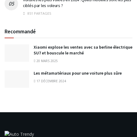
ciblés par les voleurs ?
851 PARTAGES
Recommandé
Xiaomi explose les ventes avec sa berline électrique
SU7 et bouscule le marché
20 MARS 2025
Les métamatériaux pour une voiture plus sûre
17 DÉCEMBRE 2024