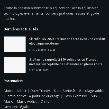
Toute la passion automobile au quotidien : actualité, insolite,
technologie, événements, conseils pratiques, essais et guide
d'achat.
Dernières actualités
Citroën 2cv 2026 : retour en force avec une version
électrique moderne
18 DÉCEMBRE 2025
Stellantis rappelle 2 140 véhicules en France :
moteur susceptible de s’éteindre en pleine route
22 AVRIL 2025
Partenaires
Motors-Addict
|
Daily Trendy
|
Date-Sortie.fr
|
Bricolage-addict
|
Jardin-addict
|
A partir de quel âge
|
Flash Expresso
|
Sun
Music
|
Music Addict
|
7 info
Mentions légales