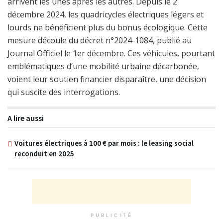
arrivent les unes après les autres. Depuis le 2
décembre 2024, les quadricycles électriques légers et
lourds ne bénéficient plus du bonus écologique. Cette
mesure découle du décret n°2024-1084, publié au
Journal Officiel le 1er décembre. Ces véhicules, pourtant
emblématiques d’une mobilité urbaine décarbonée,
voient leur soutien financier disparaître, une décision
qui suscite des interrogations.
A lire aussi
Voitures électriques à 100 € par mois : le leasing social
reconduit en 2025
PUBLICITÉ