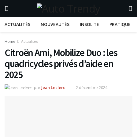
ACTUALITÉS
NOUVEAUTÉS
INSOLITE
PRATIQUE
Home
Actualités
Citroën Ami, Mobilize Duo : les
quadricycles privés d’aide en
2025
par
Jean Leclerc
2 décembre 2024