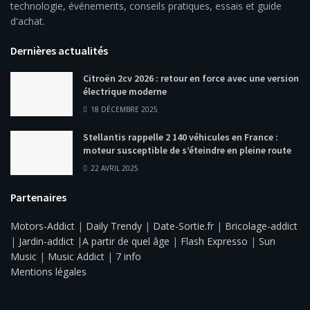
technologie, événements, conseils pratiques, essais et guide
d'achat.
Dernières actualités
Citroën 2cv 2026 : retour en force avec une version
électrique moderne
18 DÉCEMBRE 2025
Stellantis rappelle 2 140 véhicules en France :
moteur susceptible de s’éteindre en pleine route
22 AVRIL 2025
Partenaires
Motors-Addict
|
Daily Trendy
|
Date-Sortie.fr
|
Bricolage-addict
|
Jardin-addict
|
A partir de quel âge
|
Flash Expresso
|
Sun
Music
|
Music Addict
|
7 info
Mentions légales