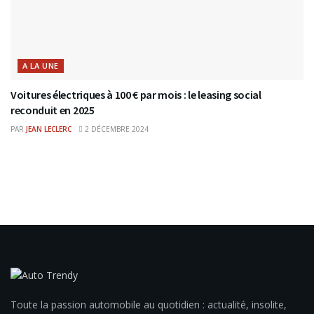
A LA UNE
Voitures électriques à 100 € par mois : le leasing social
reconduit en 2025
PAR
JEAN LECLERC
2 DÉCEMBRE 2024
Toute la passion automobile au quotidien : actualité, insolite,