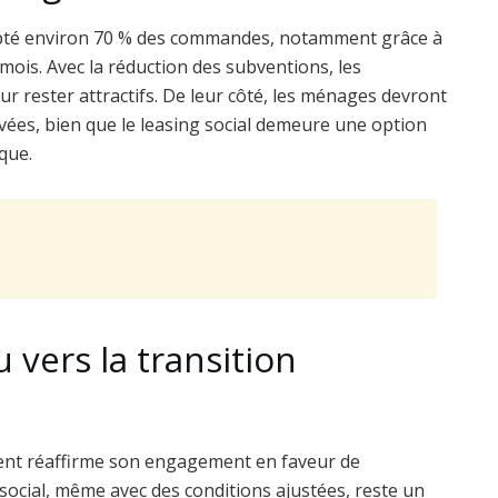
 capté environ 70 % des commandes, notamment grâce à
 mois. Avec la réduction des subventions, les
r rester attractifs. De leur côté, les ménages devront
vées, bien que le leasing social demeure une option
que.
vers la transition
ment réaffirme son engagement en faveur de
g social, même avec des conditions ajustées, reste un