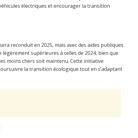
véhicules électriques et encourager la transition
s sera reconduit en 2025, mais avec des aides publiques
e légèrement supérieures à celles de 2024, bien que
les moins chers soit maintenu. Cette initiative
ursuivre la transition écologique tout en s’adaptant