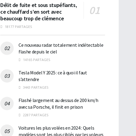
Délit de fuite et sous stupéfiants,
ce chauffard s’en sort avec
beaucoup trop de clémence
18177 PARTAGES
Ce nouveau radar totalement indétectable
flashe depuis le ciel
14165 PARTAGES
Tesla Model Y 2025 : ce à quoi il faut
s’attendre
3443 PARTAGES
Flashé largement au dessus de 200 km/h
avec sa Porsche, il finit en prison
2287 PARTAGES
Voitures les plus volées en 2024 : Quels
modèles sont les plus ciblés par les voleurs