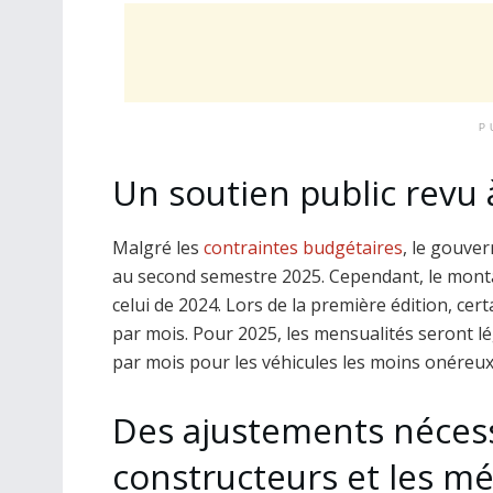
P
Un soutien public revu 
Malgré les
contraintes budgétaires
, le gouve
au second semestre 2025. Cependant, le montan
celui de 2024. Lors de la première édition, cer
par mois. Pour 2025, les mensualités seront lé
par mois pour les véhicules les moins onéreu
Des ajustements nécess
constructeurs et les m