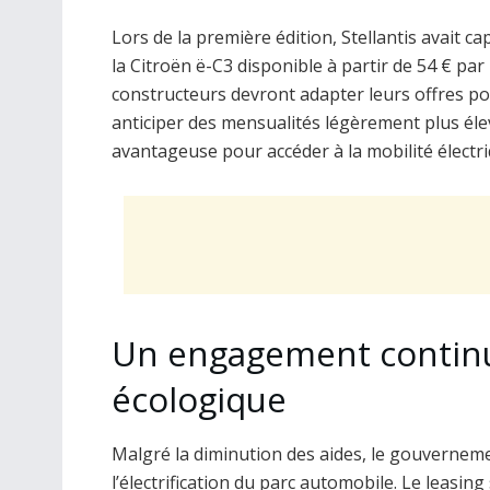
Lors de la première édition, Stellantis avait
la Citroën ë-C3 disponible à partir de 54 € par
constructeurs devront adapter leurs offres pou
anticiper des mensualités légèrement plus éle
avantageuse pour accéder à la mobilité électri
Un engagement continu 
écologique
Malgré la diminution des aides, le gouverne
l’électrification du parc automobile. Le leasin