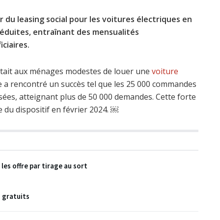
du leasing social pour les voitures électriques en
réduites, entraînant des mensualités
ciaires.
mettait aux ménages modestes de louer une
voiture
 a rencontré un succès tel que les 25 000 commandes
ées, atteignant plus de 50 000 demandes. Cette forte
du dispositif en février 2024. ￼
es offre par tirage au sort
s gratuits