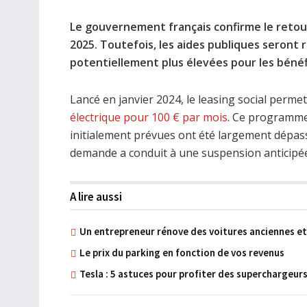
Le gouvernement français confirme le retour 
2025. Toutefois, les aides publiques seront 
potentiellement plus élevées pour les bénéfi
Lancé en janvier 2024, le leasing social per
électrique pour 100 € par mois
. Ce programme
initialement prévues ont été largement dépass
demande a conduit à une suspension anticipée 
A lire aussi
Un entrepreneur rénove des voitures anciennes et l
Le prix du parking en fonction de vos revenus
Tesla : 5 astuces pour profiter des superchargeur