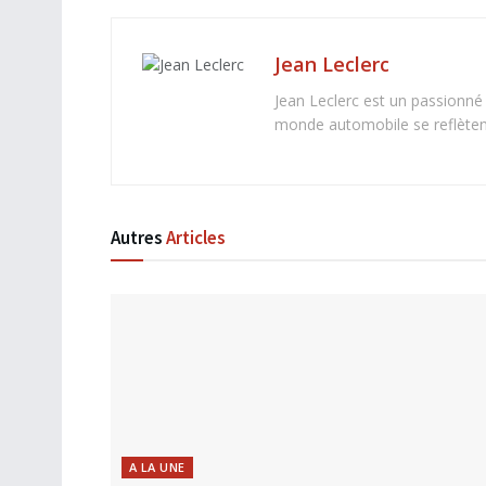
Jean Leclerc
Jean Leclerc est un passionné
monde automobile se reflètent 
Autres
Articles
A LA UNE