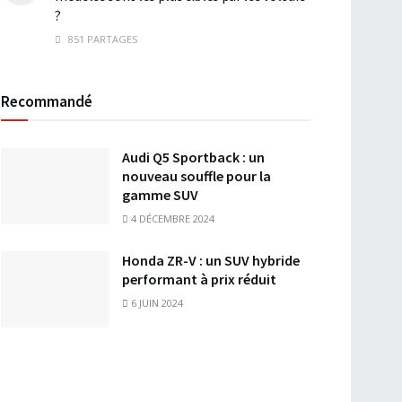
?
851 PARTAGES
Recommandé
Audi Q5 Sportback : un
nouveau souffle pour la
gamme SUV
4 DÉCEMBRE 2024
Honda ZR-V : un SUV hybride
performant à prix réduit
6 JUIN 2024