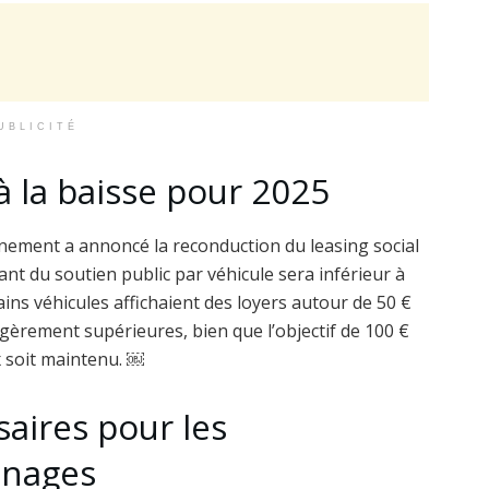
UBLICITÉ
à la baisse pour 2025
rnement a annoncé la reconduction du leasing social
t du soutien public par véhicule sera inférieur à
tains véhicules affichaient des loyers autour de 50 €
gèrement supérieures, bien que l’objectif de 100 €
x soit maintenu. ￼
aires pour les
énages