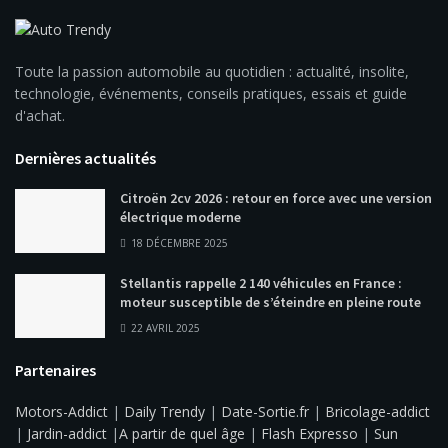
Toute la passion automobile au quotidien : actualité, insolite,
technologie, événements, conseils pratiques, essais et guide
d'achat.
Dernières actualités
Citroën 2cv 2026 : retour en force avec une version
électrique moderne
18 DÉCEMBRE 2025
Stellantis rappelle 2 140 véhicules en France :
moteur susceptible de s’éteindre en pleine route
22 AVRIL 2025
Partenaires
Motors-Addict
|
Daily Trendy
|
Date-Sortie.fr
|
Bricolage-addict
|
Jardin-addict
|
A partir de quel âge
|
Flash Expresso
|
Sun