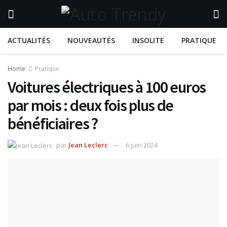
ACTUALITÉS
NOUVEAUTÉS
INSOLITE
PRATIQUE
Home
Pratique
Voitures électriques à 100 euros
par mois : deux fois plus de
bénéficiaires ?
par
Jean Leclerc
6 juin 2024