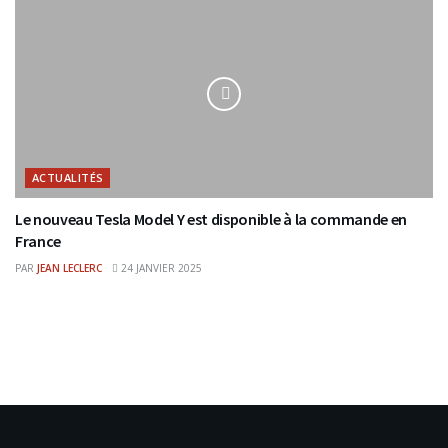
ACTUALITÉS
Le nouveau Tesla Model Y est disponible à la commande en
France
PAR
JEAN LECLERC
24 JANVIER 2025