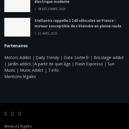
électrique moderne
18 DÉCEMBRE 2025
Stellantis rappelle 2 140 véhicules en France :
moteur susceptible de s’éteindre en pleine route
22 AVRIL 2025
Partenaires
Motors-Addict
|
Daily Trendy
|
Date-Sortie.fr
|
Bricolage-addict
|
Jardin-addict
|
A partir de quel âge
|
Flash Expresso
|
Sun
Music
|
Music Addict
|
7 info
Mentions légales
Mentions légales