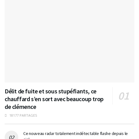
Délit de fuite et sous stupéfiants, ce
chauffard s’en sort avec beaucoup trop
de clémence
18177 PARTAGES
Ce nouveau radar totalement indétectable flashe depuis le