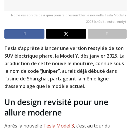
Notre version de ce à quoi pourrait ressembler la nouvelle Tesla Model Y
2025 (crédit : Autotrendy).
Tesla s’apprête à lancer une version restylée de son
SUV électrique phare, la Model Y, dès janvier 2025. La
production de cette nouvelle mouture, connue sous
le nom de code “Juniper”, aurait déjà débuté dans
l’usine de Shanghai, partageant la même ligne
d’assemblage que le modèle actuel.
Un design revisité pour une
allure moderne
Après la nouvelle
Tesla Model 3
, c’est au tour du