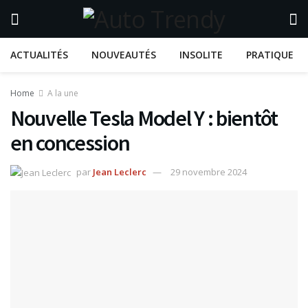
ACTUALITÉS
NOUVEAUTÉS
INSOLITE
PRATIQUE
Home
A la une
Nouvelle Tesla Model Y : bientôt
en concession
par
Jean Leclerc
29 novembre 2024