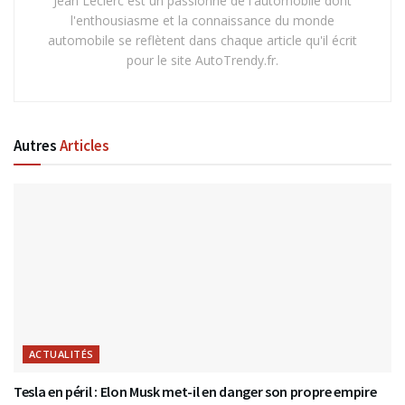
Jean Leclerc est un passionné de l'automobile dont
l'enthousiasme et la connaissance du monde
automobile se reflètent dans chaque article qu'il écrit
pour le site AutoTrendy.fr.
Autres
Articles
ACTUALITÉS
Tesla en péril : Elon Musk met-il en danger son propre empire