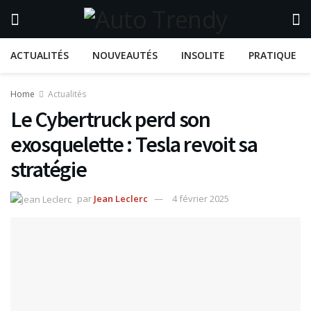
ACTUALITÉS
NOUVEAUTÉS
INSOLITE
PRATIQUE
Home
Actualités
Le Cybertruck perd son
exosquelette : Tesla revoit sa
stratégie
par
Jean Leclerc
4 février 2025