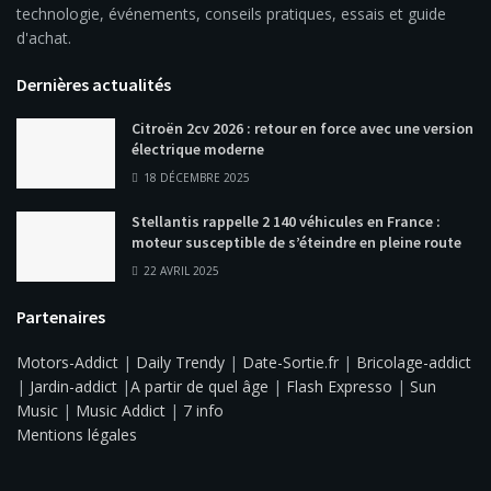
technologie, événements, conseils pratiques, essais et guide
d'achat.
Dernières actualités
Citroën 2cv 2026 : retour en force avec une version
électrique moderne
18 DÉCEMBRE 2025
Stellantis rappelle 2 140 véhicules en France :
moteur susceptible de s’éteindre en pleine route
22 AVRIL 2025
Partenaires
Motors-Addict
|
Daily Trendy
|
Date-Sortie.fr
|
Bricolage-addict
|
Jardin-addict
|
A partir de quel âge
|
Flash Expresso
|
Sun
Music
|
Music Addict
|
7 info
Mentions légales