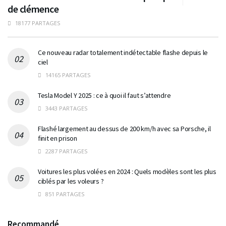
de clémence
18177 PARTAGES
Ce nouveau radar totalement indétectable flashe depuis le
ciel
14165 PARTAGES
Tesla Model Y 2025 : ce à quoi il faut s’attendre
3443 PARTAGES
Flashé largement au dessus de 200 km/h avec sa Porsche, il
finit en prison
2287 PARTAGES
Voitures les plus volées en 2024 : Quels modèles sont les plus
ciblés par les voleurs ?
851 PARTAGES
Recommandé