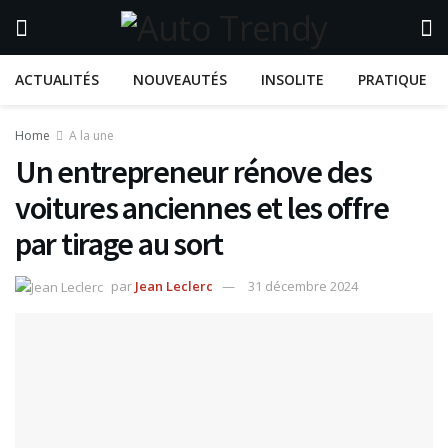
ACTUALITÉS
NOUVEAUTÉS
INSOLITE
PRATIQUE
Home
A la une
Un entrepreneur rénove des
voitures anciennes et les offre
par tirage au sort
par
Jean Leclerc
31 décembre 2024