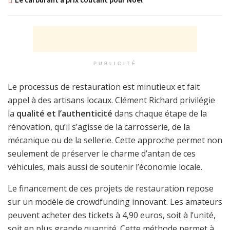
PUBLICITÉ
Le processus de restauration est minutieux et fait
appel à des artisans locaux. Clément Richard privilégie
la
qualité et l’authenticité
dans chaque étape de la
rénovation, qu’il s’agisse de la carrosserie, de la
mécanique ou de la sellerie. Cette approche permet non
seulement de préserver le charme d’antan de ces
véhicules, mais aussi de soutenir l’économie locale.
Le financement de ces projets de restauration repose
sur un modèle de crowdfunding innovant. Les amateurs
peuvent acheter des tickets à 4,90 euros, soit à l’unité,
soit en plus grande quantité. Cette méthode permet à