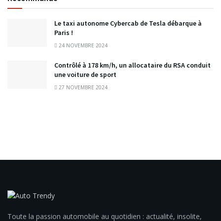
Le taxi autonome Cybercab de Tesla débarque à
Paris !
24 NOVEMBRE 2024
Contrôlé à 178 km/h, un allocataire du RSA conduit
une voiture de sport
27 NOVEMBRE 2024
Toute la passion automobile au quotidien : actualité, insolite,