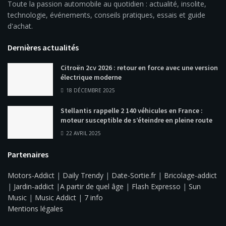
Toute la passion automobile au quotidien : actualité, insolite,
technologie, événements, conseils pratiques, essais et guide
d'achat.
Dernières actualités
Citroën 2cv 2026 : retour en force avec une version
électrique moderne
18 DÉCEMBRE 2025
Stellantis rappelle 2 140 véhicules en France :
moteur susceptible de s’éteindre en pleine route
22 AVRIL 2025
Partenaires
Motors-Addict
|
Daily Trendy
|
Date-Sortie.fr
|
Bricolage-addict
|
Jardin-addict
|
A partir de quel âge
|
Flash Expresso
|
Sun
Music
|
Music Addict
|
7 info
Mentions légales