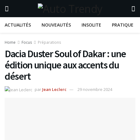
ACTUALITÉS
NOUVEAUTÉS
INSOLITE
PRATIQUE
Home
Focus
Préparations
Dacia Duster Soul of Dakar : une
édition unique aux accents du
désert
par
Jean Leclerc
29 novembre 2024