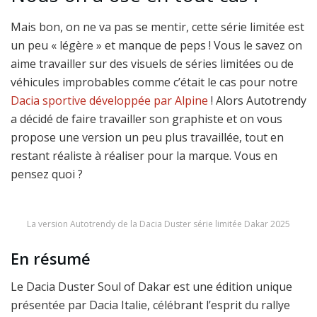
Mais bon, on ne va pas se mentir, cette série limitée est
un peu « légère » et manque de peps ! Vous le savez on
aime travailler sur des visuels de séries limitées ou de
véhicules improbables comme c’était le cas pour notre
Dacia sportive développée par Alpine
! Alors Autotrendy
a décidé de faire travailler son graphiste et on vous
propose une version un peu plus travaillée, tout en
restant réaliste à réaliser pour la marque. Vous en
pensez quoi ?
La version Autotrendy de la Dacia Duster série limitée Dakar 2025
En résumé
Le Dacia Duster Soul of Dakar est une édition unique
présentée par Dacia Italie, célébrant l’esprit du rallye