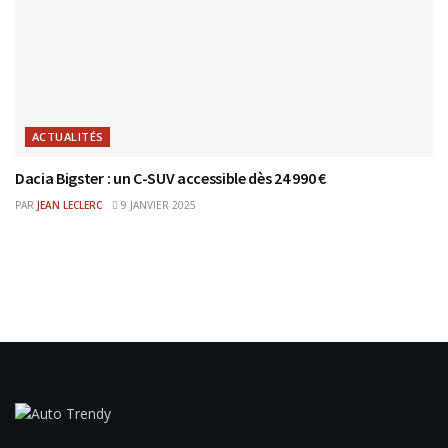
ACTUALITÉS
Dacia Bigster : un C-SUV accessible dès 24 990 €
PAR
JEAN LECLERC
9 JANVIER 2025