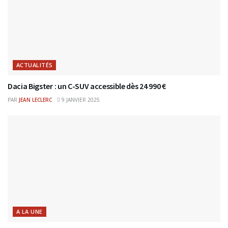
ACTUALITÉS
Dacia Bigster : un C-SUV accessible dès 24 990 €
PAR
JEAN LECLERC
9 JANVIER 2025
A LA UNE