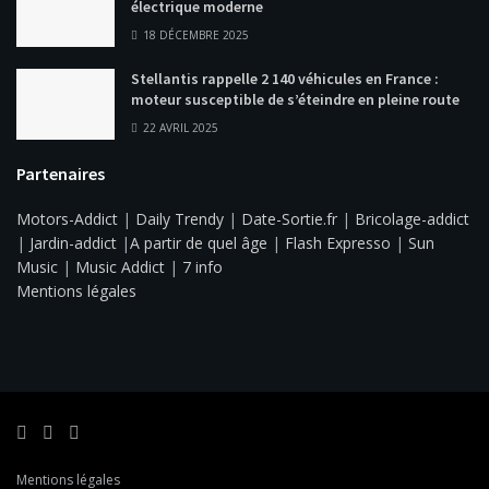
électrique moderne
18 DÉCEMBRE 2025
Stellantis rappelle 2 140 véhicules en France :
moteur susceptible de s’éteindre en pleine route
22 AVRIL 2025
Partenaires
Motors-Addict
|
Daily Trendy
|
Date-Sortie.fr
|
Bricolage-addict
|
Jardin-addict
|
A partir de quel âge
|
Flash Expresso
|
Sun
Music
|
Music Addict
|
7 info
Mentions légales
Mentions légales