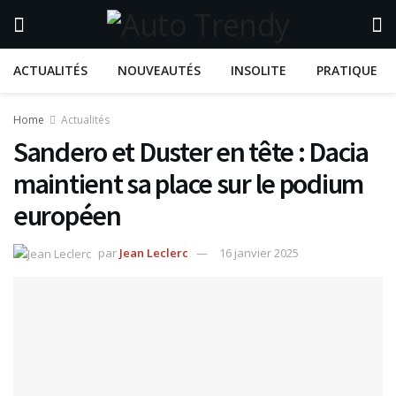
ACTUALITÉS
NOUVEAUTÉS
INSOLITE
PRATIQUE
Home
Actualités
Sandero et Duster en tête : Dacia
maintient sa place sur le podium
européen
par
Jean Leclerc
16 janvier 2025