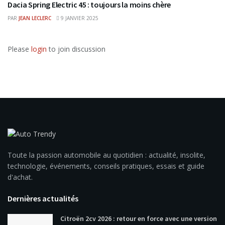
Dacia Spring Electric 45 : toujours la moins chère
PAR
JEAN LECLERC
9 JANVIER 2025
Please
login
to join discussion
Toute la passion automobile au quotidien : actualité, insolite,
technologie, événements, conseils pratiques, essais et guide
d'achat.
Dernières actualités
Citroën 2cv 2026 : retour en force avec une version