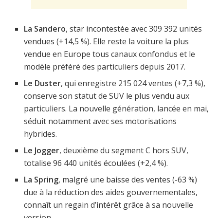
La Sandero
, star incontestée avec 309 392 unités
vendues (+14,5 %). Elle reste la voiture la plus
vendue en Europe tous canaux confondus et le
modèle préféré des particuliers depuis 2017.
Le Duster
, qui enregistre 215 024 ventes (+7,3 %),
conserve son statut de SUV le plus vendu aux
particuliers. La nouvelle génération, lancée en mai,
séduit notamment avec ses motorisations
hybrides.
Le Jogger
, deuxième du segment C hors SUV,
totalise 96 440 unités écoulées (+2,4 %).
La Spring
, malgré une baisse des ventes (-63 %)
due à la réduction des aides gouvernementales,
connaît un regain d’intérêt grâce à sa nouvelle
version.