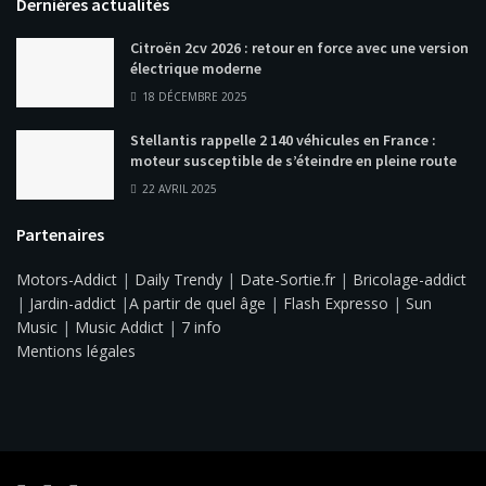
Dernières actualités
Citroën 2cv 2026 : retour en force avec une version
électrique moderne
18 DÉCEMBRE 2025
Stellantis rappelle 2 140 véhicules en France :
moteur susceptible de s’éteindre en pleine route
22 AVRIL 2025
Partenaires
Motors-Addict
|
Daily Trendy
|
Date-Sortie.fr
|
Bricolage-addict
|
Jardin-addict
|
A partir de quel âge
|
Flash Expresso
|
Sun
Music
|
Music Addict
|
7 info
Mentions légales