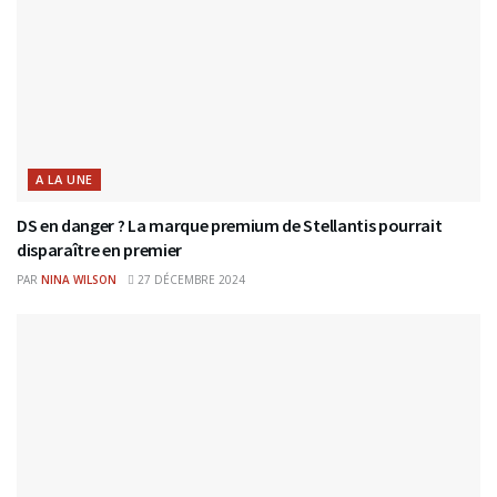
A LA UNE
DS en danger ? La marque premium de Stellantis pourrait
disparaître en premier
PAR
NINA WILSON
27 DÉCEMBRE 2024