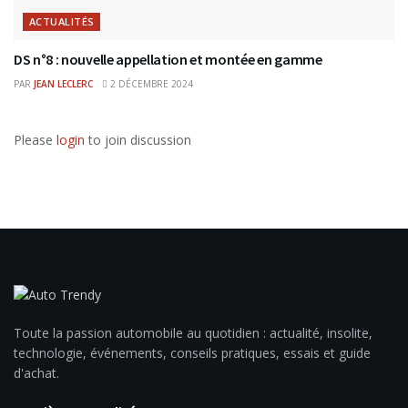
ACTUALITÉS
DS n°8 : nouvelle appellation et montée en gamme
PAR
JEAN LECLERC
2 DÉCEMBRE 2024
Please
login
to join discussion
Toute la passion automobile au quotidien : actualité, insolite,
technologie, événements, conseils pratiques, essais et guide
d'achat.