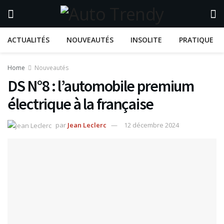
ACTUALITÉS
NOUVEAUTÉS
INSOLITE
PRATIQUE
Home
Nouveautés
DS N°8 : l’automobile premium
électrique à la française
par
Jean Leclerc
12 décembre 2024