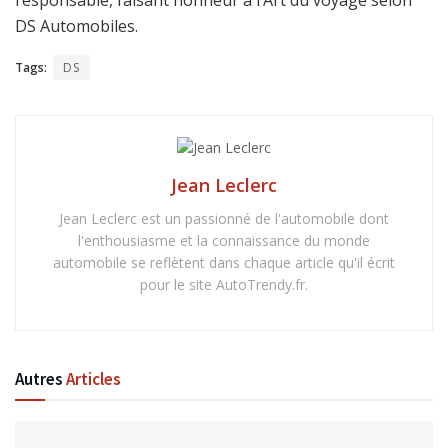
responsable, faisant honneur à l’Art du voyage selon
DS Automobiles.
Tags:
DS
Jean Leclerc
Jean Leclerc est un passionné de l'automobile dont
l'enthousiasme et la connaissance du monde
automobile se reflètent dans chaque article qu'il écrit
pour le site AutoTrendy.fr.
Autres
Articles