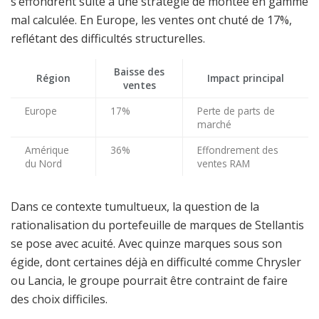
s’effondrent suite à une stratégie de montée en gamme
mal calculée. En Europe, les ventes ont chuté de 17%,
reflétant des difficultés structurelles.
Baisse des
Région
Impact principal
ventes
Europe
17%
Perte de parts de
marché
Amérique
36%
Effondrement des
du Nord
ventes RAM
Dans ce contexte tumultueux, la question de la
rationalisation du portefeuille de marques de Stellantis
se pose avec acuité. Avec quinze marques sous son
égide, dont certaines déjà en difficulté comme Chrysler
ou Lancia, le groupe pourrait être contraint de faire
des choix difficiles.