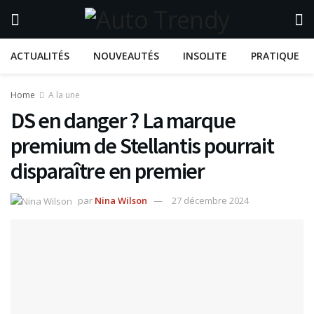
ACTUALITÉS
NOUVEAUTÉS
INSOLITE
PRATIQUE
Home
A la une
DS en danger ? La marque
premium de Stellantis pourrait
disparaître en premier
par
Nina Wilson
27 décembre 2024