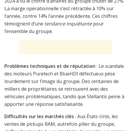
2024 a vu le chiffre d’affaires du groupe chuter de 27%.
La marge opérationnelle s’est rétractée à 10% sur
l’année, contre 14% l’année précédente. Ces chiffres
témoignent d’une
tendance inquiétante
pour
l’ensemble du groupe.
Problèmes techniques et de réputation
: Le scandale
des moteurs Puretech et BlueHDI défectueux pèse
lourdement sur l’image du groupe. Des centaines de
milliers de propriétaires se retrouvent avec des
véhicules problématiques, tandis que Stellantis peine à
apporter une réponse satisfaisante.
Difficultés sur les marchés clés
: Aux États-Unis, les
ventes de pickups RAM, autrefois pilier du groupe,