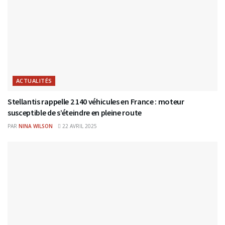
ACTUALITÉS
Stellantis rappelle 2 140 véhicules en France : moteur
susceptible de s’éteindre en pleine route
PAR
NINA WILSON
22 AVRIL 2025