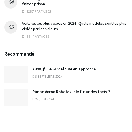
finit en prison
2287 PARTAGES
Voitures les plus volées en 2024 : Quels modèles sont les plus
ciblés par les voleurs ?
851 PARTAGES
Recommandé
A390_β : le SUV Alpine en approche
6 SEPTEMBRE 2024
Rimac Verne Robotaxi : le futur des taxis ?
27 JUIN 2024