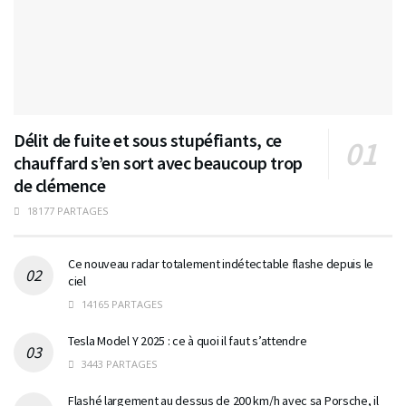
Délit de fuite et sous stupéfiants, ce
chauffard s’en sort avec beaucoup trop
de clémence
18177 PARTAGES
Ce nouveau radar totalement indétectable flashe depuis le
ciel
14165 PARTAGES
Tesla Model Y 2025 : ce à quoi il faut s’attendre
3443 PARTAGES
Flashé largement au dessus de 200 km/h avec sa Porsche, il