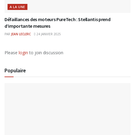
A LA UNE
Défaillances des moteurs PureTech : Stellantis prend
d’importante mesures
PAR
JEAN LECLERC
24 JANVIER 2025
Please
login
to join discussion
Populaire