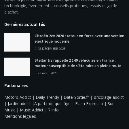
technologie, événements, conseils pratiques, essais et guide
d'achat.
Dernières actualités
Citroën 2cv 2026 : retour en force avec une version
électrique moderne
18 DÉCEMBRE 2025
Stellantis rappelle 2 140 véhicules en France :
moteur susceptible de s’éteindre en pleine route
22 AVRIL 2025
Partenaires
Motors-Addict
|
Daily Trendy
|
Date-Sortie.fr
|
Bricolage-addict
|
Jardin-addict
|
A partir de quel âge
|
Flash Expresso
|
Sun
Music
|
Music Addict
|
7 info
Mentions légales