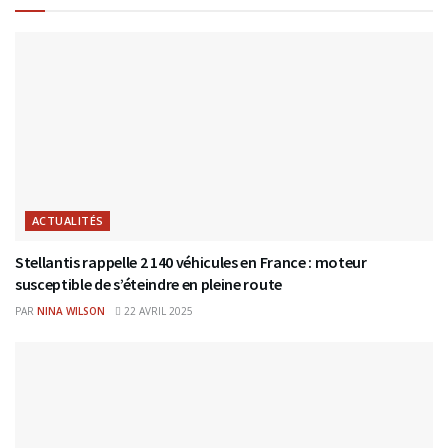
ACTUALITÉS
Stellantis rappelle 2 140 véhicules en France : moteur
susceptible de s’éteindre en pleine route
PAR
NINA WILSON
22 AVRIL 2025