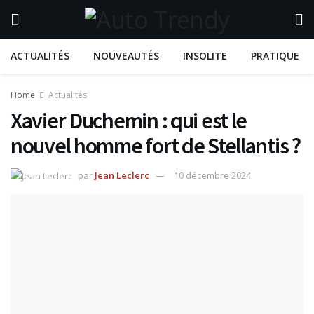
ACTUALITÉS
NOUVEAUTÉS
INSOLITE
PRATIQUE
Home
Actualités
Xavier Duchemin : qui est le
nouvel homme fort de Stellantis ?
par
Jean Leclerc
10 décembre 2024