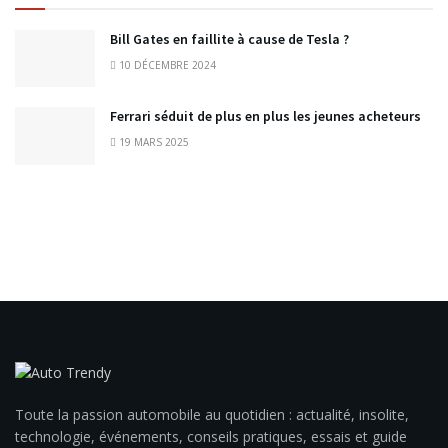
Bill Gates en faillite à cause de Tesla ?
10 DÉCEMBRE 2024
Ferrari séduit de plus en plus les jeunes acheteurs
19 MARS 2025
Toute la passion automobile au quotidien : actualité, insolite,
technologie, événements, conseils pratiques, essais et guide