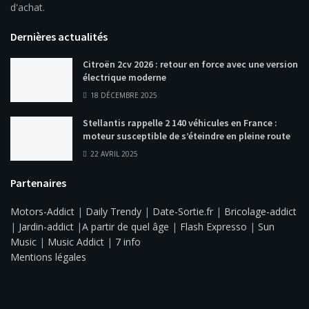
d'achat.
Dernières actualités
Citroën 2cv 2026 : retour en force avec une version
électrique moderne
18 DÉCEMBRE 2025
Stellantis rappelle 2 140 véhicules en France :
moteur susceptible de s’éteindre en pleine route
22 AVRIL 2025
Partenaires
Motors-Addict
|
Daily Trendy
|
Date-Sortie.fr
|
Bricolage-addict
|
Jardin-addict
|
A partir de quel âge
|
Flash Expresso
|
Sun
Music
|
Music Addict
|
7 info
Mentions légales