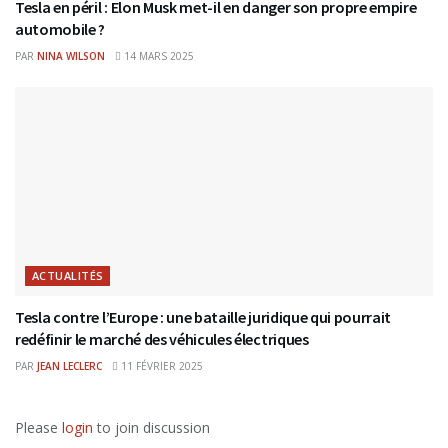
Tesla en péril : Elon Musk met-il en danger son propre empire
automobile ?
PAR
NINA WILSON
14 MARS 2025
ACTUALITÉS
Tesla contre l’Europe : une bataille juridique qui pourrait
redéfinir le marché des véhicules électriques
PAR
JEAN LECLERC
11 FÉVRIER 2025
Please
login
to join discussion