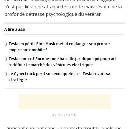
n’est pas lié à une attaque terroriste mais résulte de la
profonde détresse psychologique du vétéran.
A lire aussi
Tesla en péril : Elon Musk met-il en danger son propre
empire automobile ?
Tesla contre l’Europe : une bataille juridique qui pourrait
redéfinir le marché des véhicules électriques
Le Cybertruck perd son exosquelette : Tesla revoit sa
stratégie
PUBLICITÉ
L’incident survient dans un contexte troublé, quelques