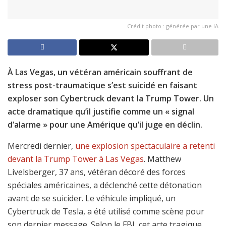
Crédit photo : générée par une IA
À Las Vegas, un vétéran américain souffrant de
stress post-traumatique s’est suicidé en faisant
exploser son Cybertruck devant la Trump Tower. Un
acte dramatique qu’il justifie comme un « signal
d’alarme » pour une Amérique qu’il juge en déclin.
Mercredi dernier,
une explosion spectaculaire a retenti
devant la Trump Tower à Las Vegas
. Matthew
Livelsberger, 37 ans, vétéran décoré des forces
spéciales américaines, a déclenché cette détonation
avant de se suicider. Le véhicule impliqué, un
Cybertruck de Tesla, a été utilisé comme scène pour
son dernier message. Selon le FBI, cet acte tragique