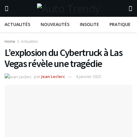
ACTUALITÉS
NOUVEAUTÉS
INSOLITE
PRATIQUE
Home
Actualités
L’explosion du Cybertruck à Las
Vegas révèle une tragédie
par
Jean Leclerc
4 janvier 2025