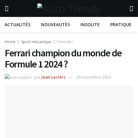
ACTUALITÉS
NOUVEAUTÉS
INSOLITE
PRATIQUE
Home
Sport mécanique
Formule 1
Ferrari champion du monde de
Formule 1 2024 ?
par
Jean Leclerc
29 novembre 2024