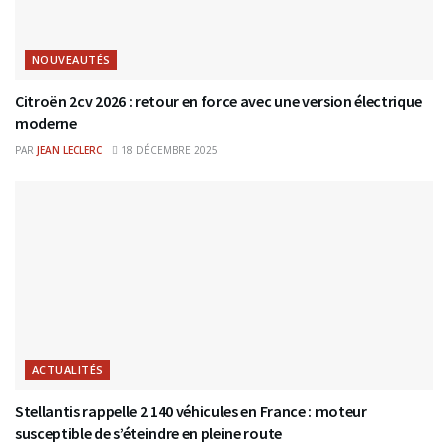
NOUVEAUTÉS
Citroën 2cv 2026 : retour en force avec une version électrique
moderne
PAR
JEAN LECLERC
18 DÉCEMBRE 2025
ACTUALITÉS
Stellantis rappelle 2 140 véhicules en France : moteur
susceptible de s’éteindre en pleine route