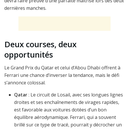
devra faire preuve d’une parfaite maîtrise lors des deux
dernières manches.
Deux courses, deux
opportunités
Le Grand Prix du Qatar et celui d’Abou Dhabi offrent à
Ferrari une chance d’inverser la tendance, mais le défi
s’annonce colossal.
Qatar
: Le circuit de Losail, avec ses longues lignes
droites et ses enchaînements de virages rapides,
est favorable aux voitures dotées d’un bon
équilibre aérodynamique. Ferrari, qui a souvent
brillé sur ce type de tracé, pourrait y décrocher un