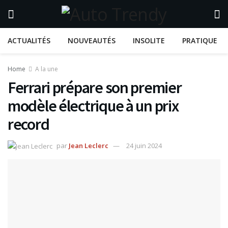
ACTUALITÉS
NOUVEAUTÉS
INSOLITE
PRATIQUE
Home
A la une
Ferrari prépare son premier
modèle électrique à un prix
record
par
Jean Leclerc
24 juin 2024