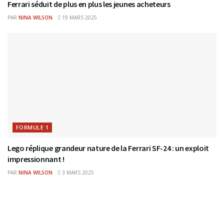
Ferrari séduit de plus en plus les jeunes acheteurs
PAR
NINA WILSON
19 MARS 2025
FORMULE 1
Lego réplique grandeur nature de la Ferrari SF-24 : un exploit
impressionnant !
PAR
NINA WILSON
3 MARS 2025