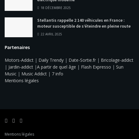
18 DÉCEMBRE 2025
Stellantis rappelle 2 140 véhicules en France :
moteur susceptible de s’éteindre en pleine route
22 AVRIL 2025
Partenaires
Motors-Addict
|
Daily Trendy
|
Date-Sortie.fr
|
Bricolage-addict
|
Jardin-addict
|
A partir de quel âge
|
Flash Expresso
|
Sun
Music
|
Music Addict
|
7 info
Mentions légales
Mentions légales