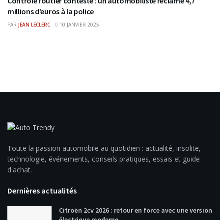
Contrôle routier contesté : un automobiliste réclame 4,7
millions d’euros à la police
PAR
JEAN LECLERC
10 JANVIER 2025
Toute la passion automobile au quotidien : actualité, insolite,
technologie, événements, conseils pratiques, essais et guide
d'achat.
Dernières actualités
Citroën 2cv 2026 : retour en force avec une version
électrique moderne