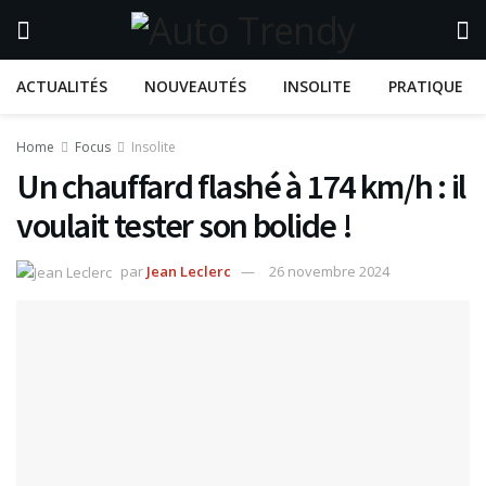
ACTUALITÉS
NOUVEAUTÉS
INSOLITE
PRATIQUE
Home
Focus
Insolite
Un chauffard flashé à 174 km/h : il
voulait tester son bolide !
par
Jean Leclerc
26 novembre 2024