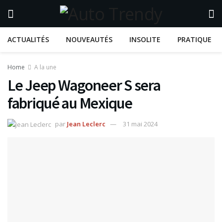
ACTUALITÉS
NOUVEAUTÉS
INSOLITE
PRATIQUE
Home
A la une
Le Jeep Wagoneer S sera
fabriqué au Mexique
par
Jean Leclerc
31 mai 2024