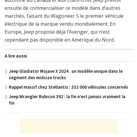
automne au Canada et aux États-Unis. Jeep prévoit
ensuite de commercialiser ce modèle dans d’autres
marchés, faisant du Wagoneer S le premier véhicule
électrique de la marque vendu mondialement. En
Europe, Jeep propose déjà l’Avenger, qui n’est
cependant pas disponible en Amérique du Nord.
A lire aussi
Jeep Gladiator Mojave X 2024 : un modèle unique dans le
segment des midsize trucks
Rappel massif chez Stellantis : 332 000 véhicules concernés
Jeep Wrangler Rubicon 392 : la fin n’est jamais vraiment la
fin