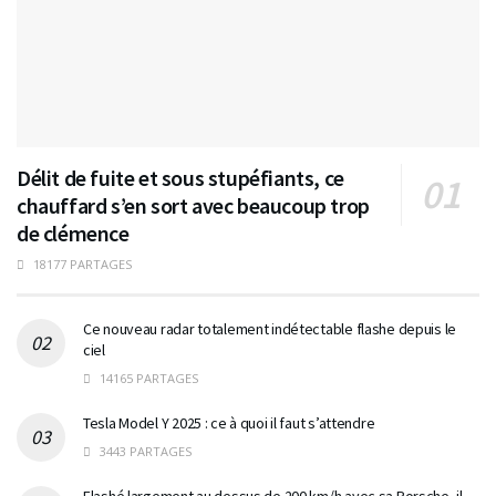
Délit de fuite et sous stupéfiants, ce
chauffard s’en sort avec beaucoup trop
de clémence
18177 PARTAGES
Ce nouveau radar totalement indétectable flashe depuis le
ciel
14165 PARTAGES
Tesla Model Y 2025 : ce à quoi il faut s’attendre
3443 PARTAGES