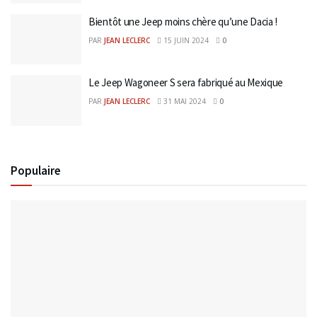
Bientôt une Jeep moins chère qu’une Dacia !
PAR
JEAN LECLERC
15 JUIN 2024
0
Le Jeep Wagoneer S sera fabriqué au Mexique
PAR
JEAN LECLERC
31 MAI 2024
0
Populaire