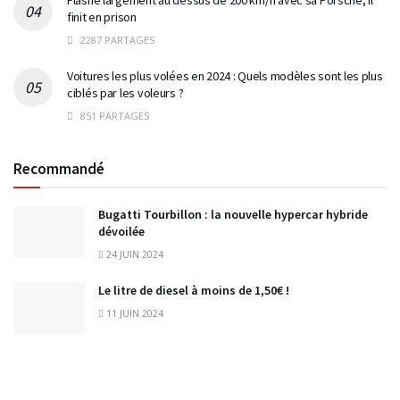
Flashé largement au dessus de 200 km/h avec sa Porsche, il
finit en prison
2287 PARTAGES
Voitures les plus volées en 2024 : Quels modèles sont les plus
ciblés par les voleurs ?
851 PARTAGES
Recommandé
Bugatti Tourbillon : la nouvelle hypercar hybride
dévoilée
24 JUIN 2024
Le litre de diesel à moins de 1,50€ !
11 JUIN 2024