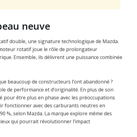
 peau neuve
tatif double, une signature technologique de Mazda.
e moteur rotatif joue le rôle de prolongateur
rique. Ensemble, ils délivrent une puissance combinée
 que beaucoup de constructeurs l’ont abandonné ?
e de performance et d’originalité. En plus de son
fié pour être plus en phase avec les préoccupations
ir fonctionner avec des carburants neutres en
’à 90 %, selon Mazda. La marque explore même des
ieux qui pourrait révolutionner l’impact