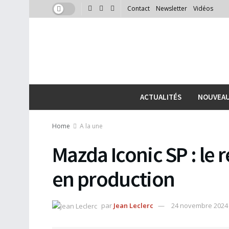
Contact
Newsletter
Vidéos
ACTUALITÉS
NOUVEA
Home
A la une
Mazda Iconic SP : le 
en production
par
Jean Leclerc
24 novembre 2024