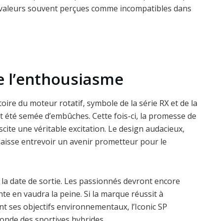
es valeurs souvent perçues comme incompatibles dans
e l’enthousiasme
ire du moteur rotatif, symbole de la série RX et de la
t été semée d’embûches. Cette fois-ci, la promesse de
uscite une véritable excitation. Le design audacieux,
laisse entrevoir un avenir prometteur pour le
la date de sortie. Les passionnés devront encore
te en vaudra la peine. Si la marque réussit à
ant ses objectifs environnementaux, l’Iconic SP
onde des sportives hybrides.