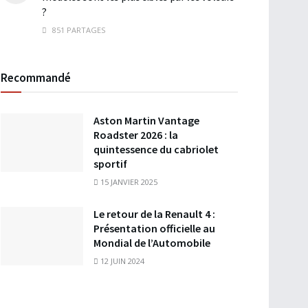
?
851 PARTAGES
Recommandé
Aston Martin Vantage
Roadster 2026 : la
quintessence du cabriolet
sportif
15 JANVIER 2025
Le retour de la Renault 4 :
Présentation officielle au
Mondial de l’Automobile
12 JUIN 2024