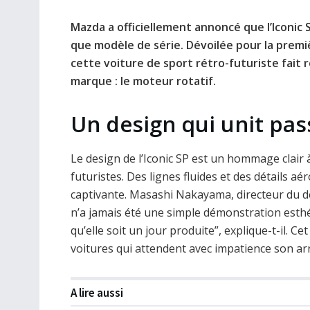
Mazda a officiellement annoncé que l’Iconic 
que modèle de série. Dévoilée pour la premi
cette voiture de sport rétro-futuriste fait r
marque : le moteur rotatif.
Un design qui unit pas
Le design de l’Iconic SP est un hommage clair 
futuristes. Des lignes fluides et des détails a
captivante. Masashi Nakayama, directeur du d
n’a jamais été une simple démonstration esthét
qu’elle soit un jour produite”, explique-t-il.
voitures qui attendent avec impatience son arr
A lire aussi