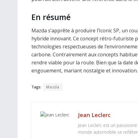
En résumé
Mazda s’apprête à produire l’Iconic SP, un coup
hybride innovant. Ce concept rétro-futuriste 
technologies respectueuses de l’environnemen
carbone. Contrairement aux concepts habituel
rendre viable pour la route. Bien que la date de
engouement, mariant nostalgie et innovation.
Tags:
Mazda
Jean Leclerc
Jean Leclerc est un passionné
monde automobile se reflètent 