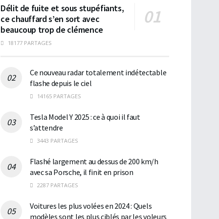
Délit de fuite et sous stupéfiants,
ce chauffard s’en sort avec
beaucoup trop de clémence
18177 PARTAGES
Ce nouveau radar totalement indétectable
flashe depuis le ciel
14165 PARTAGES
Tesla Model Y 2025 : ce à quoi il faut
s’attendre
3443 PARTAGES
Flashé largement au dessus de 200 km/h
avec sa Porsche, il finit en prison
2287 PARTAGES
Voitures les plus volées en 2024 : Quels
modèles sont les plus ciblés par les voleurs