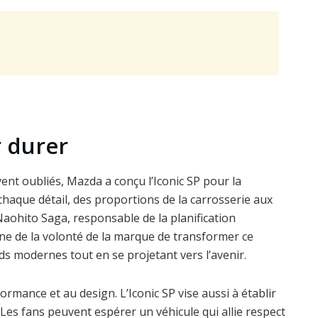
 durer
ent oubliés, Mazda a conçu l’Iconic SP pour la
chaque détail, des proportions de la carrosserie aux
e Naohito Saga, responsable de la planification
ne de la volonté de la marque de transformer ce
s modernes tout en se projetant vers l’avenir.
rmance et au design. L’Iconic SP vise aussi à établir
Les fans peuvent espérer un véhicule qui allie respect