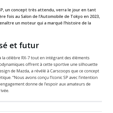
SP, un concept très attendu, verra le jour en tant
ère fois au Salon de l’Automobile de Tokyo en 2023,
enaître un moteur qui a marqué l’histoire de la
sé et futur
à la célèbre RX-7 tout en intégrant des éléments
érodynamiques offrent à cette sportive une silhouette
esign de Mazda, a révélé à Carscoops que ce concept
ique. “Nous avons conçu l’Iconic SP avec l’intention
 Cet engagement donne de l’espoir aux amateurs de
ivée.