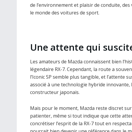
de l’environnement et plaisir de conduite, d
le monde des voitures de sport.
Une attente qui suscit
Les amateurs de Mazda connaissent bien l’histo
légendaire RX-7. Cependant, la route a souven
l’Iconic SP semble plus tangible, et l’attente s
associé à une technologie hybride innovante, 
constructeur japonais.
Mais pour le moment, Mazda reste discret sur 
patienter, même si tout indique que cette atten
concrétiser l’esprit de la RX-7 tout en respect
pourrait bien devenir une référence dans le m