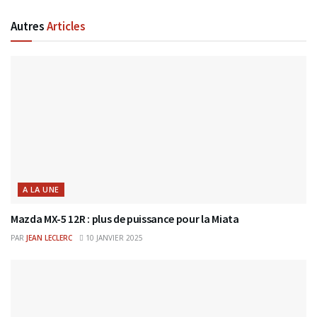
Autres
Articles
A LA UNE
Mazda MX-5 12R : plus de puissance pour la Miata
PAR
JEAN LECLERC
10 JANVIER 2025