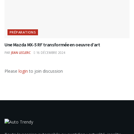
PRÉPARATIONS
Une Mazda MX-5 RF transformée en oeuvre d’art
PAR
JEAN LECLERC
16 DÉCEMBRE 2024
Please
login
to join discussion