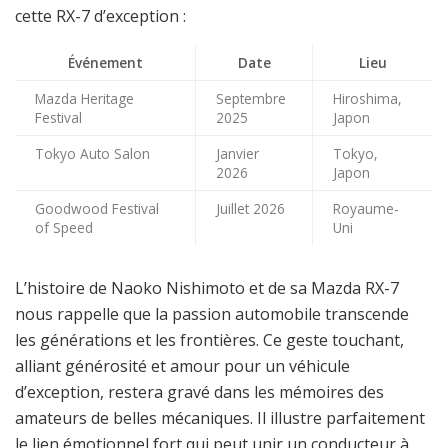
cette RX-7 d’exception :
Événement
Date
Lieu
Mazda Heritage
Septembre
Hiroshima,
Festival
2025
Japon
Tokyo Auto Salon
Janvier
Tokyo,
2026
Japon
Goodwood Festival
Juillet 2026
Royaume-
of Speed
Uni
L’histoire de Naoko Nishimoto et de sa Mazda RX-7
nous rappelle que la passion automobile transcende
les générations et les frontières. Ce geste touchant,
alliant générosité et amour pour un véhicule
d’exception, restera gravé dans les mémoires des
amateurs de belles mécaniques. Il illustre parfaitement
le lien émotionnel fort qui peut unir un conducteur à