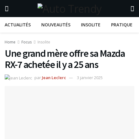
ACTUALITÉS
NOUVEAUTÉS
INSOLITE
PRATIQUE
Home
Focus
Insolite
Une grand mère offre sa Mazda
RX-7 achetée il y a 25 ans
par
Jean Leclerc
3 janvier 2025