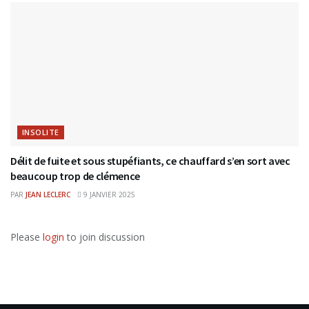
INSOLITE
Délit de fuite et sous stupéfiants, ce chauffard s’en sort avec
beaucoup trop de clémence
PAR
JEAN LECLERC
9 JANVIER 2025
Please
login
to join discussion