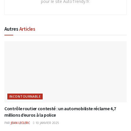
pour le site AutoTrendy.fr.
Autres
Articles
INCONTOURNABLE
Contrôle routier contesté : un automobiliste réclame 4,7
millions d’euros à la police
PAR
JEAN LECLERC
10 JANVIER 2025