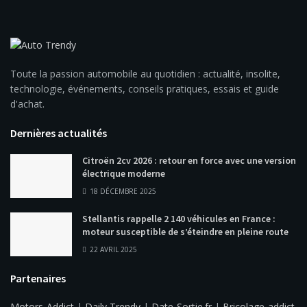
Toute la passion automobile au quotidien : actualité, insolite,
technologie, événements, conseils pratiques, essais et guide
d'achat.
Dernières actualités
Citroën 2cv 2026 : retour en force avec une version
électrique moderne
18 DÉCEMBRE 2025
Stellantis rappelle 2 140 véhicules en France :
moteur susceptible de s’éteindre en pleine route
22 AVRIL 2025
Partenaires
Motors-Addict
|
Daily Trendy
|
Date-Sortie.fr
|
Bricolage-addict