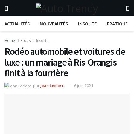
ACTUALITÉS
NOUVEAUTÉS
INSOLITE
PRATIQUE
Home
Focus
Insolite
Rodéo automobile et voitures de
luxe : un mariage à Ris-Orangis
finit à la fourrière
par
Jean Leclerc
6 juin 2024