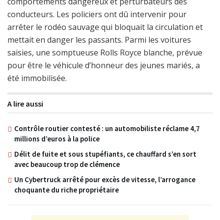
comportements dangereux et perturbateurs des
conducteurs. Les policiers ont dû intervenir pour
arrêter le rodéo sauvage qui bloquait la circulation et
mettait en danger les passants. Parmi les voitures
saisies, une somptueuse Rolls Royce blanche, prévue
pour être le véhicule d’honneur des jeunes mariés, a
été immobilisée.
A lire aussi
Contrôle routier contesté : un automobiliste réclame 4,7
millions d’euros à la police
Délit de fuite et sous stupéfiants, ce chauffard s’en sort
avec beaucoup trop de clémence
Un Cybertruck arrêté pour excès de vitesse, l’arrogance
choquante du riche propriétaire