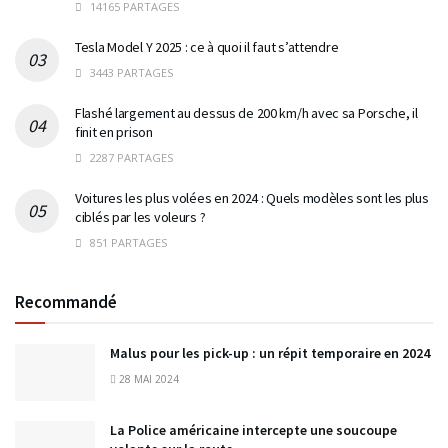
14165 PARTAGES
Tesla Model Y 2025 : ce à quoi il faut s’attendre
3443 PARTAGES
Flashé largement au dessus de 200 km/h avec sa Porsche, il
finit en prison
2287 PARTAGES
Voitures les plus volées en 2024 : Quels modèles sont les plus
ciblés par les voleurs ?
851 PARTAGES
Recommandé
Malus pour les pick-up : un répit temporaire en 2024
28 MAI 2024
La Police américaine intercepte une soucoupe