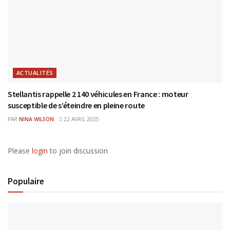
ACTUALITÉS
Stellantis rappelle 2 140 véhicules en France : moteur
susceptible de s’éteindre en pleine route
PAR
NINA WILSON
22 AVRIL 2025
Please
login
to join discussion
Populaire