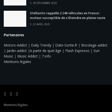
18 DÉCEMBRE 2025
Stellantis rappelle 2 140 véhicules en France :
moteur susceptible de s’éteindre en pleine route
22 AVRIL 2025
Partenaires
Motors-Addict
|
Daily Trendy
|
Date-Sortie.fr
|
Bricolage-addict
|
Jardin-addict
|
A partir de quel âge
|
Flash Expresso
|
Sun
Music
|
Music Addict
|
7 info
Mentions légales
Mentions légales