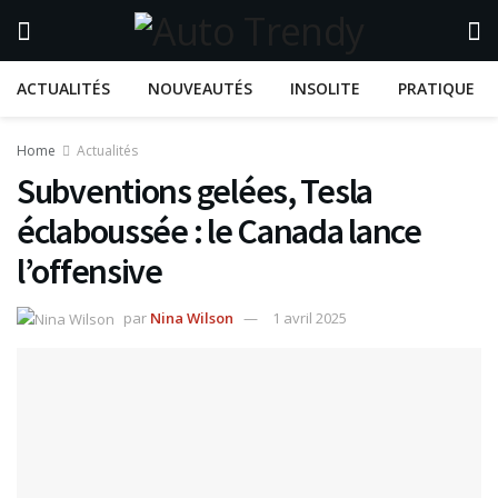
ACTUALITÉS
NOUVEAUTÉS
INSOLITE
PRATIQUE
Home
Actualités
Subventions gelées, Tesla
éclaboussée : le Canada lance
l’offensive
par
Nina Wilson
1 avril 2025