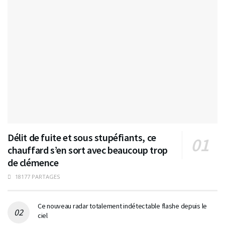
Délit de fuite et sous stupéfiants, ce
chauffard s’en sort avec beaucoup trop
de clémence
18177 PARTAGES
Ce nouveau radar totalement indétectable flashe depuis le
ciel