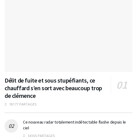
Délit de fuite et sous stupéfiants, ce
chauffard s’en sort avec beaucoup trop
de clémence
18177 PARTAGES
Ce nouveau radar totalement indétectable flashe depuis le
ciel
14165 PARTAGES